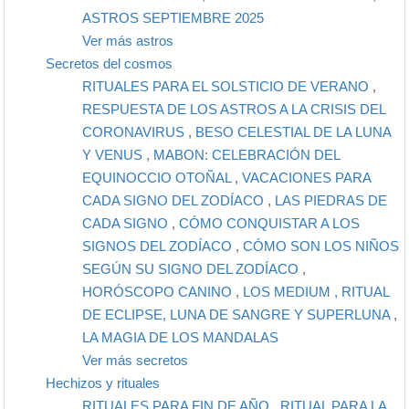
ASTROS SEPTIEMBRE 2025
Ver más astros
Secretos del cosmos
RITUALES PARA EL SOLSTICIO DE VERANO
,
RESPUESTA DE LOS ASTROS A LA CRISIS DEL
CORONAVIRUS
,
BESO CELESTIAL DE LA LUNA
Y VENUS
,
MABON: CELEBRACIÓN DEL
EQUINOCCIO OTOÑAL
,
VACACIONES PARA
CADA SIGNO DEL ZODÍACO
,
LAS PIEDRAS DE
CADA SIGNO
,
CÓMO CONQUISTAR A LOS
SIGNOS DEL ZODÍACO
,
CÓMO SON LOS NIÑOS
SEGÚN SU SIGNO DEL ZODÍACO
,
HORÓSCOPO CANINO
,
LOS MEDIUM
,
RITUAL
DE ECLIPSE, LUNA DE SANGRE Y SUPERLUNA
,
LA MAGIA DE LOS MANDALAS
Ver más secretos
Hechizos y rituales
RITUALES PARA FIN DE AÑO
,
RITUAL PARA LA