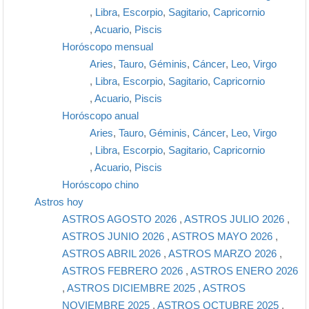
,
Libra
,
Escorpio
,
Sagitario
,
Capricornio
,
Acuario
,
Piscis
Horóscopo mensual
Aries
,
Tauro
,
Géminis
,
Cáncer
,
Leo
,
Virgo
,
Libra
,
Escorpio
,
Sagitario
,
Capricornio
,
Acuario
,
Piscis
Horóscopo anual
Aries
,
Tauro
,
Géminis
,
Cáncer
,
Leo
,
Virgo
,
Libra
,
Escorpio
,
Sagitario
,
Capricornio
,
Acuario
,
Piscis
Horóscopo chino
Astros hoy
ASTROS AGOSTO 2026
,
ASTROS JULIO 2026
,
ASTROS JUNIO 2026
,
ASTROS MAYO 2026
,
ASTROS ABRIL 2026
,
ASTROS MARZO 2026
,
ASTROS FEBRERO 2026
,
ASTROS ENERO 2026
,
ASTROS DICIEMBRE 2025
,
ASTROS
NOVIEMBRE 2025
,
ASTROS OCTUBRE 2025
,