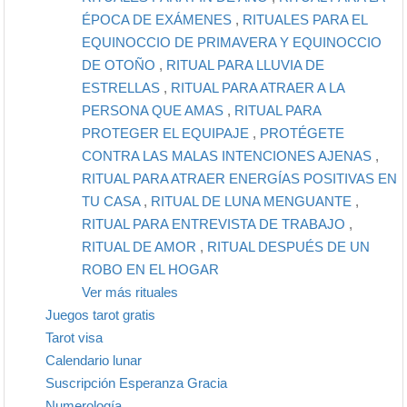
ÉPOCA DE EXÁMENES
,
RITUALES PARA EL
EQUINOCCIO DE PRIMAVERA Y EQUINOCCIO
DE OTOÑO
,
RITUAL PARA LLUVIA DE
ESTRELLAS
,
RITUAL PARA ATRAER A LA
PERSONA QUE AMAS
,
RITUAL PARA
PROTEGER EL EQUIPAJE
,
PROTÉGETE
CONTRA LAS MALAS INTENCIONES AJENAS
,
RITUAL PARA ATRAER ENERGÍAS POSITIVAS EN
TU CASA
,
RITUAL DE LUNA MENGUANTE
,
RITUAL PARA ENTREVISTA DE TRABAJO
,
RITUAL DE AMOR
,
RITUAL DESPUÉS DE UN
ROBO EN EL HOGAR
Ver más rituales
Juegos tarot gratis
Tarot visa
Calendario lunar
Suscripción Esperanza Gracia
Numerología