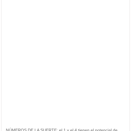
NÚMEROS DE LA SUERTE: el 1 y el 4 tienen el potencial de