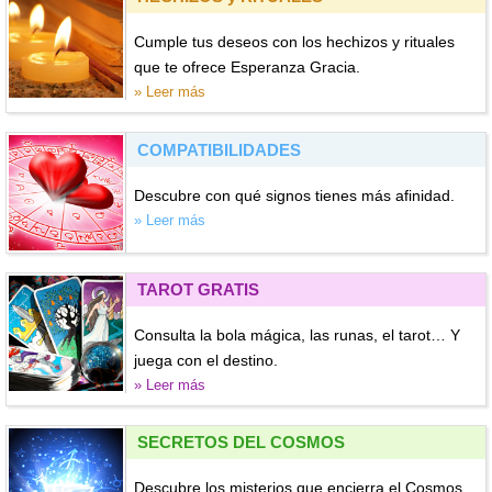
Cumple tus deseos con los hechizos y rituales
que te ofrece Esperanza Gracia.
» Leer más
COMPATIBILIDADES
Descubre con qué signos tienes más afinidad.
» Leer más
TAROT GRATIS
Consulta la bola mágica, las runas, el tarot… Y
juega con el destino.
» Leer más
SECRETOS DEL COSMOS
Descubre los misterios que encierra el Cosmos.