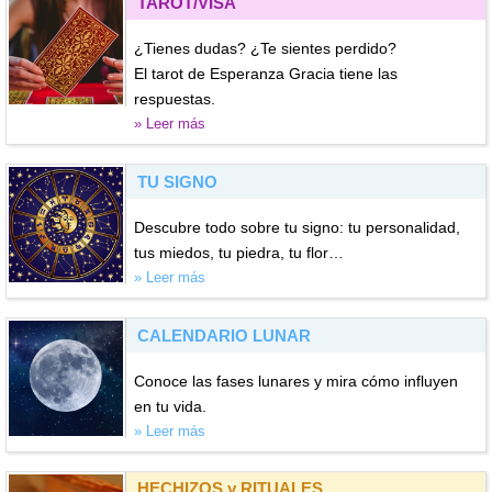
TAROT/VISA
¿Tienes dudas? ¿Te sientes perdido?
El tarot de Esperanza Gracia tiene las
respuestas.
» Leer más
TU SIGNO
Descubre todo sobre tu signo: tu personalidad,
tus miedos, tu piedra, tu flor…
» Leer más
CALENDARIO LUNAR
Conoce las fases lunares y mira cómo influyen
en tu vida.
» Leer más
HECHIZOS y RITUALES