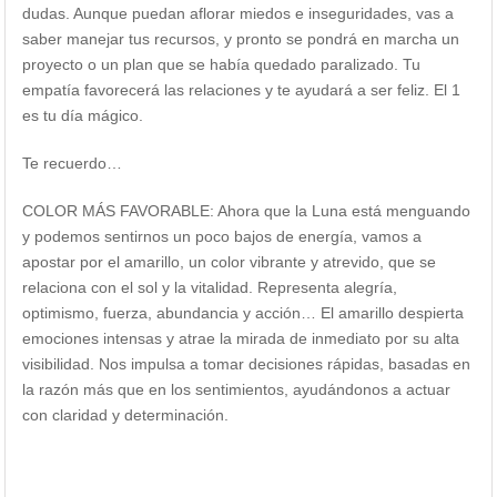
dudas. Aunque puedan aflorar miedos e inseguridades, vas a
saber manejar tus recursos, y pronto se pondrá en marcha un
proyecto o un plan que se había quedado paralizado. Tu
empatía favorecerá las relaciones y te ayudará a ser feliz. El 1
es tu día mágico.
Te recuerdo…
COLOR MÁS FAVORABLE: Ahora que la Luna está menguando
y podemos sentirnos un poco bajos de energía, vamos a
apostar por el amarillo, un color vibrante y atrevido, que se
relaciona con el sol y la vitalidad. Representa alegría,
optimismo, fuerza, abundancia y acción… El amarillo despierta
emociones intensas y atrae la mirada de inmediato por su alta
visibilidad. Nos impulsa a tomar decisiones rápidas, basadas en
la razón más que en los sentimientos, ayudándonos a actuar
con claridad y determinación.