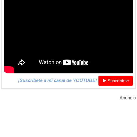
¡Suscríbete a mi canal de YOUTUBE!
Suscribirse
Anuncio