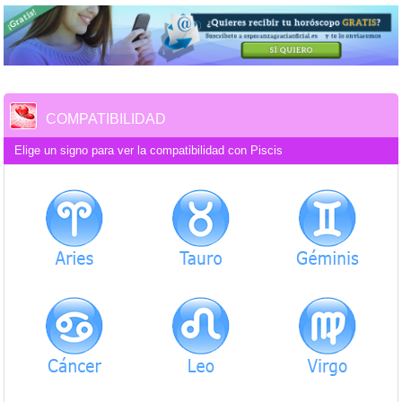
COMPATIBILIDAD
Elige un signo para ver la compatibilidad con Piscis