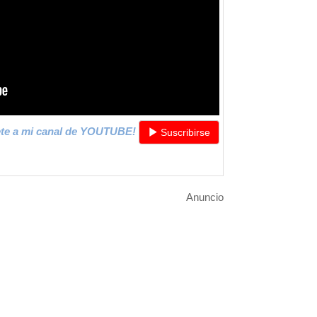
ete a mi canal de YOUTUBE!
Suscribirse
Anuncio