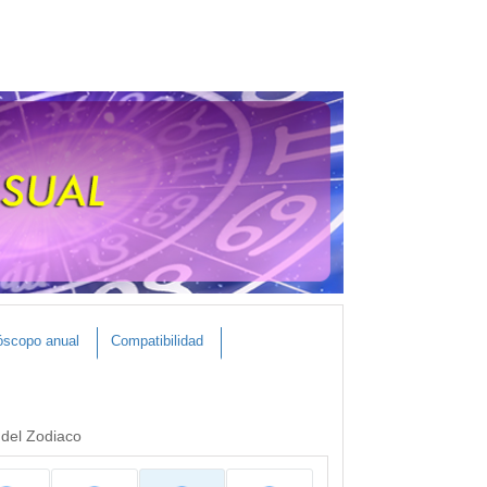
óscopo anual
Compatibilidad
 del Zodiaco