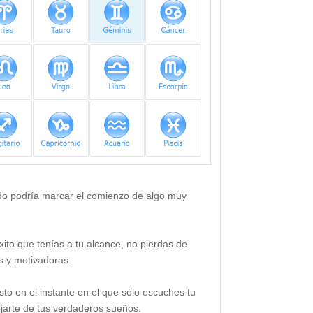
ado podría marcar el comienzo de algo muy
xito que tenías a tu alcance, no pierdas de
es y motivadoras.
to en el instante en el que sólo escuches tu
lejarte de tus verdaderos sueños.