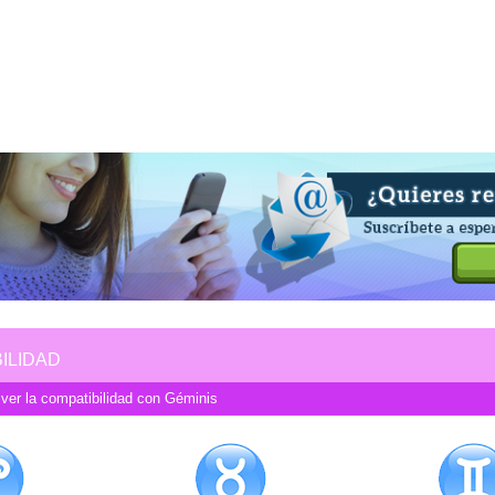
ILIDAD
 ver la compatibilidad con Géminis