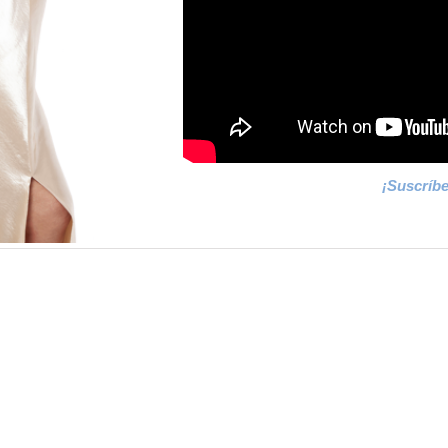
¡Suscríb