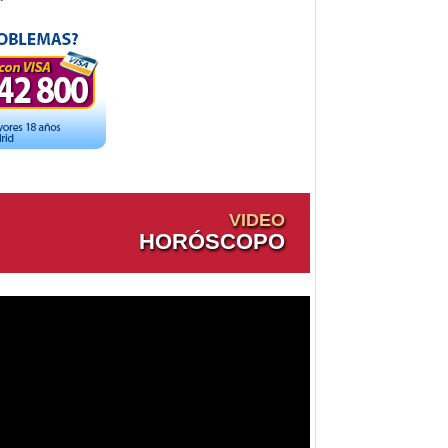
VIDEO
HORÓSCOPO