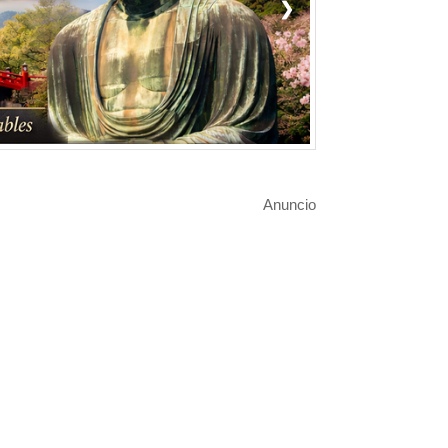
❯
Anuncio