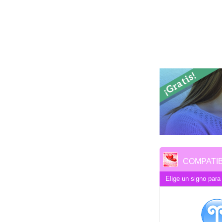
COMPATIB
Elige un signo para