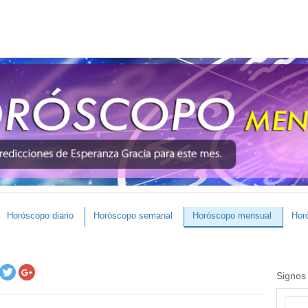
Horóscopo diario
Horóscopo semanal
Horóscopo mensual
Hor
Signos