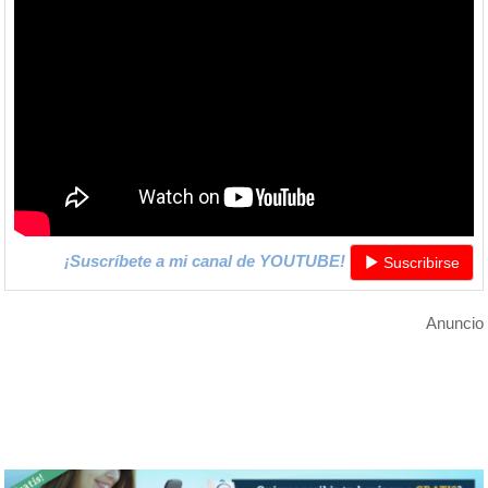
¡Suscríbete a mi canal de YOUTUBE!
Suscribirse
Anuncio