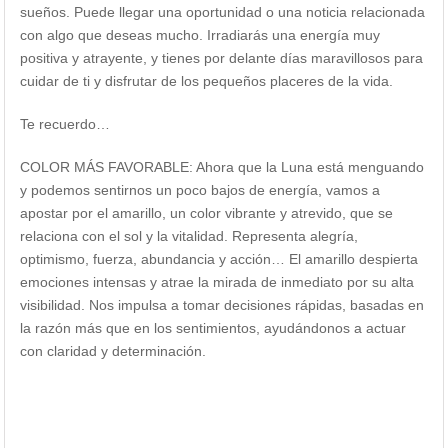
sueños. Puede llegar una oportunidad o una noticia relacionada
con algo que deseas mucho. Irradiarás una energía muy
positiva y atrayente, y tienes por delante días maravillosos para
cuidar de ti y disfrutar de los pequeños placeres de la vida.
Te recuerdo…
COLOR MÁS FAVORABLE: Ahora que la Luna está menguando
y podemos sentirnos un poco bajos de energía, vamos a
apostar por el amarillo, un color vibrante y atrevido, que se
relaciona con el sol y la vitalidad. Representa alegría,
optimismo, fuerza, abundancia y acción… El amarillo despierta
emociones intensas y atrae la mirada de inmediato por su alta
visibilidad. Nos impulsa a tomar decisiones rápidas, basadas en
la razón más que en los sentimientos, ayudándonos a actuar
con claridad y determinación.