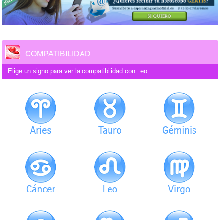
COMPATIBILIDAD
Elige un signo para ver la compatibilidad con Leo