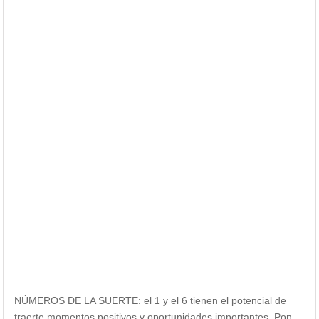
NÚMEROS DE LA SUERTE: el 1 y el 6 tienen el potencial de
traerte momentos positivos y oportunidades importantes. Pon