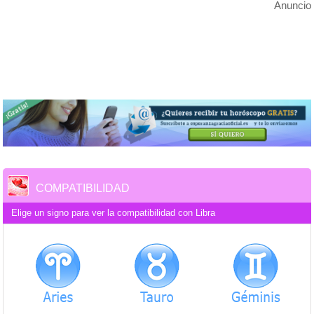
Anuncio
COMPATIBILIDAD
Elige un signo para ver la compatibilidad con Libra