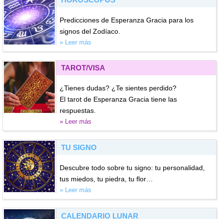
Predicciones de Esperanza Gracia para los
signos del Zodíaco.
» Leer más
TAROT/VISA
¿Tienes dudas? ¿Te sientes perdido?
El tarot de Esperanza Gracia tiene las
respuestas.
» Leer más
TU SIGNO
Descubre todo sobre tu signo: tu personalidad,
tus miedos, tu piedra, tu flor…
» Leer más
CALENDARIO LUNAR