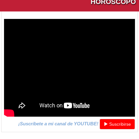
HORÓSCOPO
¡Suscríbete a mi canal de YOUTUBE!
Suscribirse