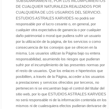
SUBSIDIARIAMENTE, POR LOS INCUMPLIMIENTOS
DE CUALQUIER NATURALEZA REALIZADOS POR
CUALQUIERA DE LOS USUARIOS DEL SERVICIO.
ESTUDIOS ASTRALES KARVIDES no podrá ser
responsable por el lucro cesante o, en general, por
cualquier otra expectativa de ganancia o por cualquier
daño patrimonial o moral que pudiera sufrir un usuario
por la utilización de la página, de los servicios o como
consecuencia de los consejos que se ofrecen en la
misma. Los usuarios utilizan la Página bajo su entera
responsabilidad, asumiendo los riesgos que pudieran
sufrir por el incumplimiento de las presentes normas por
el resto de usuarios. Que los enlaces e hipertextos que
posibiliten, a través de la Página, acceder a los usuarios
a prestaciones y servicios ofrecidos por terceros, no
pertenecen ni se encuentran bajo el control del titular del
sitio web, por lo que ESTUDIOS ASTRALES KARVIDES
no será responsable ni de la información contenida en los
mismos ni de cualesquiera efectos pudieran derivarse de