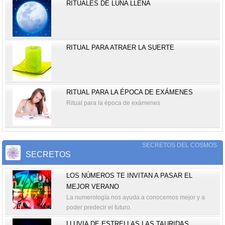
RITUALES DE LUNA LLENA
RITUAL PARA ATRAER LA SUERTE
RITUAL PARA LA ÉPOCA DE EXÁMENES
Ritual para la época de exámenes
SECRETOS DEL COSMOS
SECRETOS
LOS NÚMEROS TE INVITAN A PASAR EL
MEJOR VERANO
La numerología nos ayuda a conocernos mejor y a
poder predecir el futuro.
LLUVIA DE ESTRELLAS LAS TAURIDAS