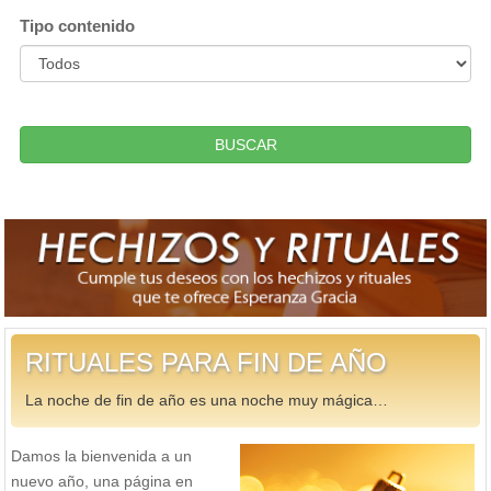
Tipo contenido
BUSCAR
RITUALES PARA FIN DE AÑO
La noche de fin de año es una noche muy mágica…
Damos la bienvenida a un
nuevo año, una página en