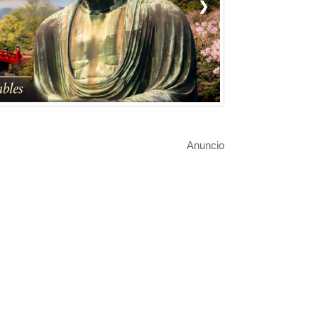
❯
Anuncio