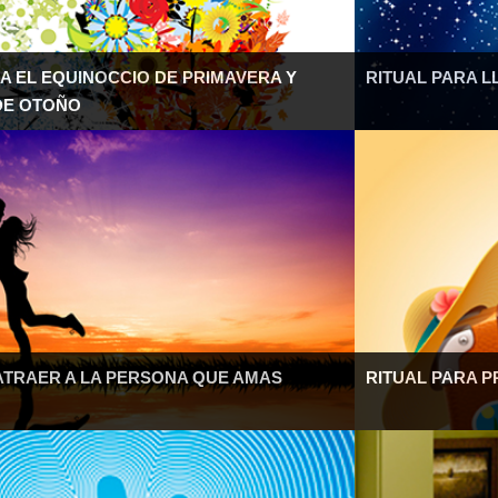
A EL EQUINOCCIO DE PRIMAVERA Y
RITUAL PARA L
DE OTOÑO
ATRAER A LA PERSONA QUE AMAS
RITUAL PARA P