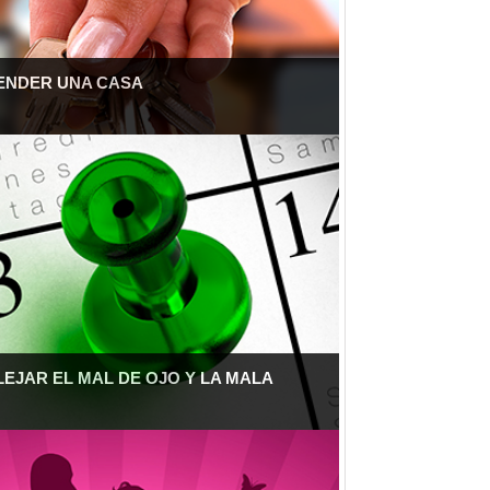
VENDER UNA CASA
LEJAR EL MAL DE OJO Y LA MALA