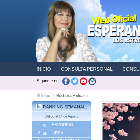
INICIO
CONSULTA PERSONAL
CONSUL
Sígueme en
Inicio
Hechizos y rituales
RANKING SEMANAL.
Del 08 al 14 de Agosto
1
ESCORPIO
2
LIBRA