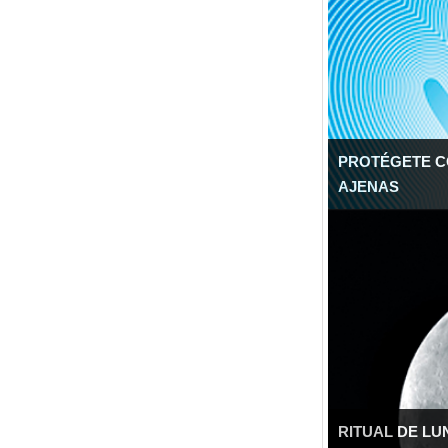
PROTÉGETE C
AJENAS
RITUAL DE L