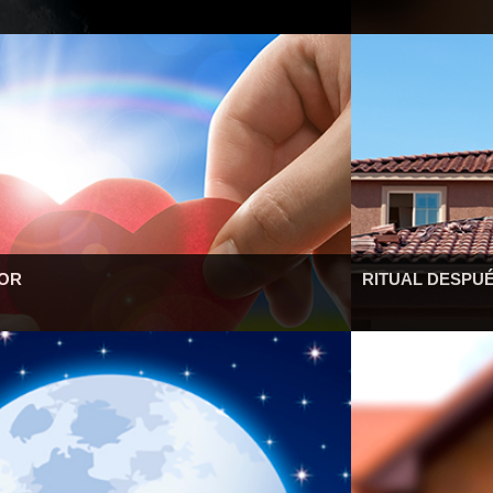
MOR
RITUAL DESPU