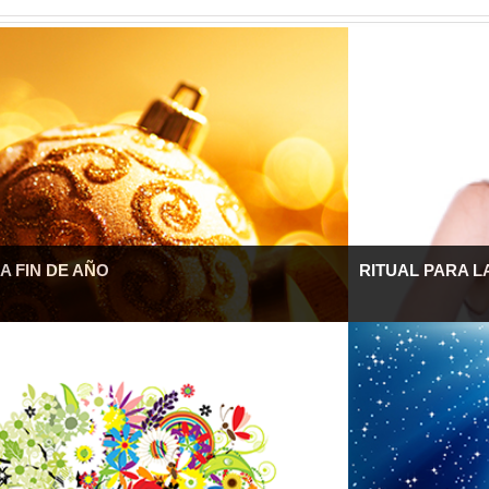
A FIN DE AÑO
RITUAL PARA 