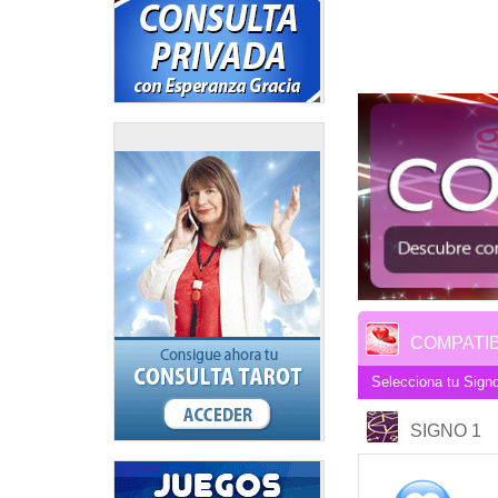
COMPATIB
Selecciona tu Signo
SIGNO 1