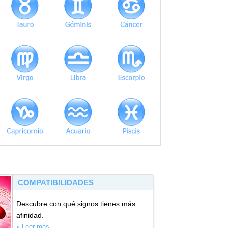
COMPATIBILIDADES
Descubre con qué signos tienes más
afinidad.
» Leer más