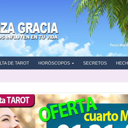
TA DE TAROT
HORÓSCOPOS
SECRETOS
HECH