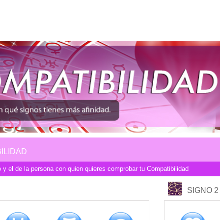
ILIDAD
 y el de la persona con quien quieres comprobar tu Compatibilidad
COMPATIBILIDAD
SIGNO 2