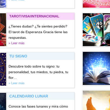
TAROT/VISA
/INTERNACIONAL
¿Tienes dudas? ¿Te sientes perdido?
El tarot de Esperanza Gracia tiene las
respuestas.
» Leer más
TU SIGNO
Descubre todo sobre tu signo: tu
personalidad, tus miedos, tu piedra, tu
flor…
» Leer más
CALENDARIO LUNAR
Conoce las fases lunares y mira cómo