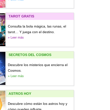
TAROT GRATIS
Consulta la bola mágica, las runas, el
tarot… Y juega con el destino.
» Leer más
SECRETOS DEL COSMOS
Descubre los misterios que encierra el
Cosmos.
» Leer más
ASTROS HOY
Descubre cómo están los astros hoy y
cómo pueden influirte.