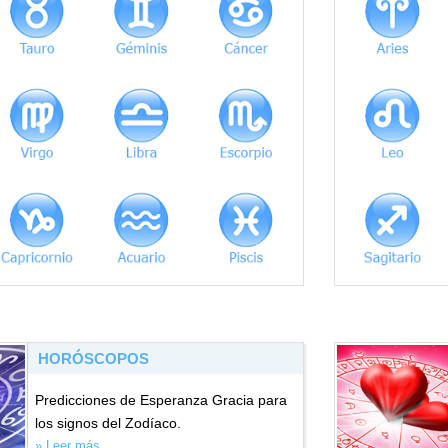
HORÓSCOPOS
Predicciones de Esperanza Gracia para
los signos del Zodíaco.
» Leer más