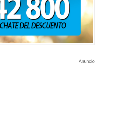
❯
Anuncio