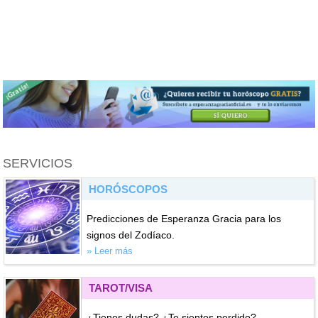
SERVICIOS
HORÓSCOPOS
Predicciones de Esperanza Gracia para los
signos del Zodíaco.
» Leer más
TAROT/VISA
¿Tienes dudas? ¿Te sientes perdido?