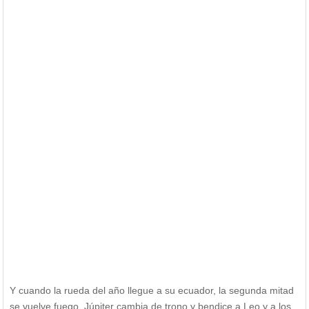
Y cuando la rueda del año llegue a su ecuador, la segunda mitad
se vuelve fuego. Júpiter cambia de trono y bendice a Leo y a los