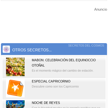
Anuncio
SECRETOS DEL COSMOS
OTROS SECRETOS...
MABON: CELEBRACIÓN DEL EQUINOCCIO
OTOÑAL
Es el momento mágico del cambio de estación.
ESPECIAL CAPRICORNIO
Descubre como son los Capricornio
NOCHE DE REYES
Con la Navidad mucha es la energía positiva que se