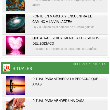
activa
PONTE EN MARCHA Y ENCUENTRA EL
CAMINO A LA VÍA LÁCTEA
La Vía Láctea es el nombre de nuestra galaxia
QUÉ ATRAE SEXUALMENTE A LOS SIGNOS
DEL ZODÍACO
Descubre los misterios de los signos del zodíaco
HECHIZOS Y RITUALES
RITUALES
RITUAL PARA ATRAER A LA PERSONA QUE
AMAS
RITUAL PARA VENDER UNA CASA