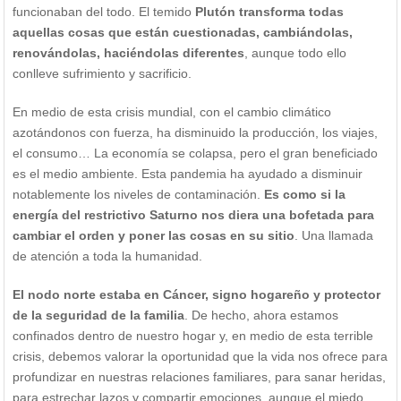
funcionaban del todo. El temido
Plutón transforma todas
aquellas cosas que están cuestionadas, cambiándolas,
renovándolas, haciéndolas diferentes
, aunque todo ello
conlleve sufrimiento y sacrificio.
En medio de esta crisis mundial, con el cambio climático
azotándonos con fuerza, ha disminuido la producción, los viajes,
el consumo… La economía se colapsa, pero el gran beneficiado
es el medio ambiente. Esta pandemia ha ayudado a disminuir
notablemente los niveles de contaminación.
Es como si la
energía del restrictivo Saturno nos diera una bofetada para
cambiar el orden y poner las cosas en su sitio
. Una llamada
de atención a toda la humanidad.
El nodo norte estaba en Cáncer, signo hogareño y protector
de la seguridad de la familia
. De hecho, ahora estamos
confinados dentro de nuestro hogar y, en medio de esta terrible
crisis, debemos valorar la oportunidad que la vida nos ofrece para
profundizar en nuestras relaciones familiares, para sanar heridas,
para estrechar lazos y compartir emociones, aunque el miedo