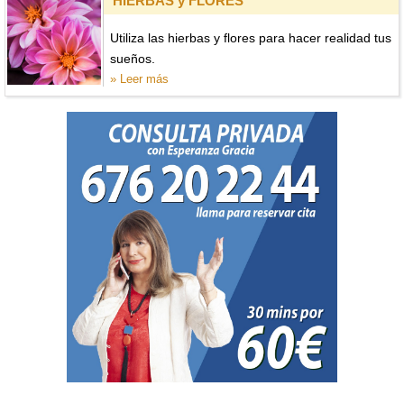
HIERBAS y FLORES
Utiliza las hierbas y flores para hacer realidad tus
sueños.
» Leer más