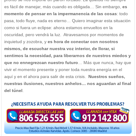
es fácil de manejar, más cuando es obligada… Sin embargo,
es
momento de pensar en la impermanencia de las cosas
: todo
pasa, todo fluye, nada es eterno… Quiero imaginar esta situación
como si fuera un eclipse: ahora estamos envueltos en la
oscuridad, pero vendrá la luz. Atravesamos por momentos de
inquietud y zozobra, y
es hora de conectar con nosotros
mismos, de escuchar nuestra voz interior, de llorar, si
sentimos la necesidad, para liberarnos de nuestros miedos y
que no ennegrezcan nuestro futuro
… Más que nunca, hay que
vivir el momento presente y poner toda nuestra energía en el
aquí y en el ahora para salir de esta crisis.
Nuestros sueños,
nuestras ilusiones, nuestros anhelos… nos aguardan al final
del túnel
.