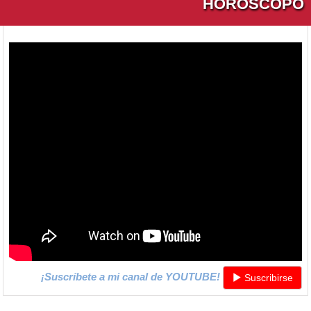
HORÓSCOPO
¡Suscríbete a mi canal de YOUTUBE!
Suscribirse