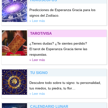
Predicciones de Esperanza Gracia para los
signos del Zodíaco.
» Leer más
TAROT/VISA
¿Tienes dudas? ¿Te sientes perdido?
El tarot de Esperanza Gracia tiene las
respuestas.
» Leer más
TU SIGNO
Descubre todo sobre tu signo: tu personalidad,
tus miedos, tu piedra, tu flor…
» Leer más
CALENDARIO LUNAR