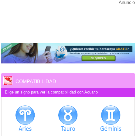
Anuncio
COMPATIBILIDAD
Elige un signo para ver la compatibilidad con Acuario