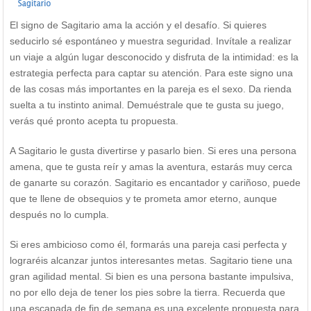
El signo de Sagitario ama la acción y el desafío. Si quieres
seducirlo sé espontáneo y muestra seguridad. Invítale a realizar
un viaje a algún lugar desconocido y disfruta de la intimidad: es la
estrategia perfecta para captar su atención. Para este signo una
de las cosas más importantes en la pareja es el sexo. Da rienda
suelta a tu instinto animal. Demuéstrale que te gusta su juego,
verás qué pronto acepta tu propuesta.
A Sagitario le gusta divertirse y pasarlo bien. Si eres una persona
amena, que te gusta reír y amas la aventura, estarás muy cerca
de ganarte su corazón. Sagitario es encantador y cariñoso, puede
que te llene de obsequios y te prometa amor eterno, aunque
después no lo cumpla.
Si eres ambicioso como él, formarás una pareja casi perfecta y
lograréis alcanzar juntos interesantes metas. Sagitario tiene una
gran agilidad mental. Si bien es una persona bastante impulsiva,
no por ello deja de tener los pies sobre la tierra. Recuerda que
una escapada de fin de semana es una excelente propuesta para