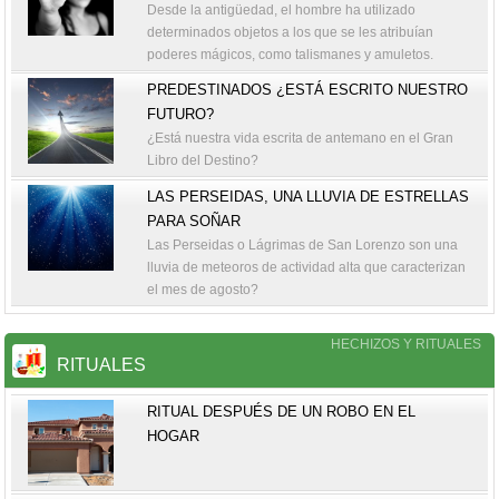
Desde la antigüedad, el hombre ha utilizado
determinados objetos a los que se les atribuían
poderes mágicos, como talismanes y amuletos.
PREDESTINADOS ¿ESTÁ ESCRITO NUESTRO
FUTURO?
¿Está nuestra vida escrita de antemano en el Gran
Libro del Destino?
LAS PERSEIDAS, UNA LLUVIA DE ESTRELLAS
PARA SOÑAR
Las Perseidas o Lágrimas de San Lorenzo son una
lluvia de meteoros de actividad alta que caracterizan
el mes de agosto?
HECHIZOS Y RITUALES
RITUALES
RITUAL DESPUÉS DE UN ROBO EN EL
HOGAR