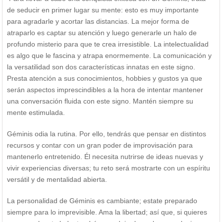
de seducir en primer lugar su mente: esto es muy importante
para agradarle y acortar las distancias. La mejor forma de
atraparlo es captar su atención y luego generarle un halo de
profundo misterio para que te crea irresistible. La intelectualidad
es algo que le fascina y atrapa enormemente. La comunicación y
la versatilidad son dos características innatas en este signo.
Presta atención a sus conocimientos, hobbies y gustos ya que
serán aspectos imprescindibles a la hora de intentar mantener
una conversación fluida con este signo. Mantén siempre su
mente estimulada.
Géminis odia la rutina. Por ello, tendrás que pensar en distintos
recursos y contar con un gran poder de improvisación para
mantenerlo entretenido. Él necesita nutrirse de ideas nuevas y
vivir experiencias diversas; tu reto será mostrarte con un espíritu
versátil y de mentalidad abierta.
La personalidad de Géminis es cambiante; estate preparado
siempre para lo imprevisible. Ama la libertad; así que, si quieres