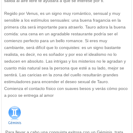
salida al aire libre te ayudará a que se interese por ti.
Regido por Venus, es un signo muy romántico, sensual y muy
sensible a los estímulos sensuales: una buena fragancia en la
primera cita será importante para atraerlo. Tauro adora la buena
comida: una cena en un agradable restaurante podría ser el
comienzo perfecto para un bello romance. Si eres muy
cambiante, será difícil que lo conquistes: es un signo bastante
realista, es decir, no es soñador y por eso el idealismo no lo
seducen en absoluto. Las intrigas y los misterios no le agradan y
cuanto más natural sea la persona que esté a su lado, mejor se
sentirá. Las caricias en la zona del cuello resultarán grandes
estimuladores para encender el deseo sexual de Tauro.
Comienza el contacto físico con suaves besos y verás cómo poco
a poco se entrega al amor
Para llevar a cabo una conquista exitosa con un Géminis, trata