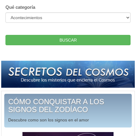
Qué categoría
BUSCAR
CÓMO CONQUISTAR A LOS
SIGNOS DEL ZODÍACO
Descubre como son los signos en el amor