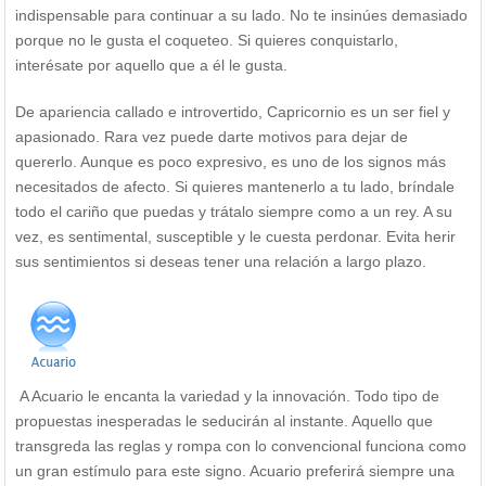
indispensable para continuar a su lado. No te insinúes demasiado
porque no le gusta el coqueteo. Si quieres conquistarlo,
interésate por aquello que a él le gusta.
De apariencia callado e introvertido, Capricornio es un ser fiel y
apasionado. Rara vez puede darte motivos para dejar de
quererlo. Aunque es poco expresivo, es uno de los signos más
necesitados de afecto. Si quieres mantenerlo a tu lado, bríndale
todo el cariño que puedas y trátalo siempre como a un rey. A su
vez, es sentimental, susceptible y le cuesta perdonar. Evita herir
sus sentimientos si deseas tener una relación a largo plazo.
A Acuario le encanta la variedad y la innovación. Todo tipo de
propuestas inesperadas le seducirán al instante. Aquello que
transgreda las reglas y rompa con lo convencional funciona como
un gran estímulo para este signo. Acuario preferirá siempre una