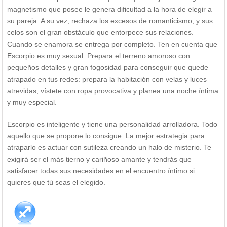
magnetismo que posee le genera dificultad a la hora de elegir a
su pareja. A su vez, rechaza los excesos de romanticismo, y sus
celos son el gran obstáculo que entorpece sus relaciones.
Cuando se enamora se entrega por completo. Ten en cuenta que
Escorpio es muy sexual. Prepara el terreno amoroso con
pequeños detalles y gran fogosidad para conseguir que quede
atrapado en tus redes: prepara la habitación con velas y luces
atrevidas, vístete con ropa provocativa y planea una noche íntima
y muy especial.
Escorpio es inteligente y tiene una personalidad arrolladora. Todo
aquello que se propone lo consigue. La mejor estrategia para
atraparlo es actuar con sutileza creando un halo de misterio. Te
exigirá ser el más tierno y cariñoso amante y tendrás que
satisfacer todas sus necesidades en el encuentro íntimo si
quieres que tú seas el elegido.