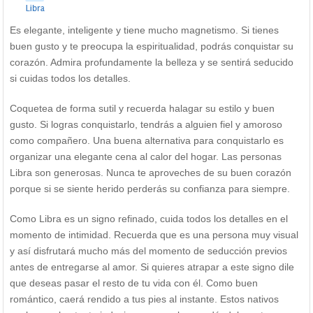
Es elegante, inteligente y tiene mucho magnetismo. Si tienes
buen gusto y te preocupa la espiritualidad, podrás conquistar su
corazón. Admira profundamente la belleza y se sentirá seducido
si cuidas todos los detalles.
Coquetea de forma sutil y recuerda halagar su estilo y buen
gusto. Si logras conquistarlo, tendrás a alguien fiel y amoroso
como compañero. Una buena alternativa para conquistarlo es
organizar una elegante cena al calor del hogar. Las personas
Libra son generosas. Nunca te aproveches de su buen corazón
porque si se siente herido perderás su confianza para siempre.
Como Libra es un signo refinado, cuida todos los detalles en el
momento de intimidad. Recuerda que es una persona muy visual
y así disfrutará mucho más del momento de seducción previos
antes de entregarse al amor. Si quieres atrapar a este signo dile
que deseas pasar el resto de tu vida con él. Como buen
romántico, caerá rendido a tus pies al instante. Estos nativos