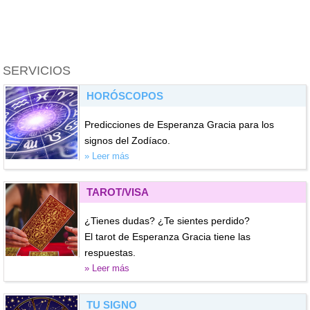
SERVICIOS
HORÓSCOPOS
Predicciones de Esperanza Gracia para los
signos del Zodíaco.
» Leer más
TAROT/VISA
¿Tienes dudas? ¿Te sientes perdido?
El tarot de Esperanza Gracia tiene las
respuestas.
» Leer más
TU SIGNO