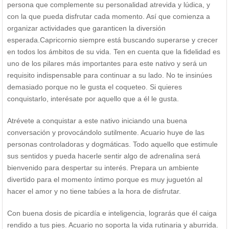
persona que complemente su personalidad atrevida y lúdica, y
con la que pueda disfrutar cada momento. Así que comienza a
organizar actividades que garanticen la diversión
esperada.Capricornio siempre está buscando superarse y crecer
en todos los ámbitos de su vida. Ten en cuenta que la fidelidad es
uno de los pilares más importantes para este nativo y será un
requisito indispensable para continuar a su lado. No te insinúes
demasiado porque no le gusta el coqueteo. Si quieres
conquistarlo, interésate por aquello que a él le gusta.
Atrévete a conquistar a este nativo iniciando una buena
conversación y provocándolo sutilmente. Acuario huye de las
personas controladoras y dogmáticas. Todo aquello que estimule
sus sentidos y pueda hacerle sentir algo de adrenalina será
bienvenido para despertar su interés. Prepara un ambiente
divertido para el momento íntimo porque es muy juguetón al
hacer el amor y no tiene tabúes a la hora de disfrutar.
Con buena dosis de picardía e inteligencia, lograrás que él caiga
rendido a tus pies. Acuario no soporta la vida rutinaria y aburrida.