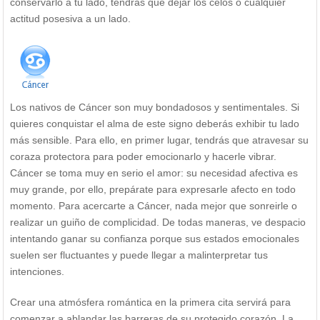
conservarlo a tu lado, tendrás que dejar los celos o cualquier
actitud posesiva a un lado.
Los nativos de Cáncer son muy bondadosos y sentimentales. Si
quieres conquistar el alma de este signo deberás exhibir tu lado
más sensible. Para ello, en primer lugar, tendrás que atravesar su
coraza protectora para poder emocionarlo y hacerle vibrar.
Cáncer se toma muy en serio el amor: su necesidad afectiva es
muy grande, por ello, prepárate para expresarle afecto en todo
momento. Para acercarte a Cáncer, nada mejor que sonreirle o
realizar un guiño de complicidad. De todas maneras, ve despacio
intentando ganar su confianza porque sus estados emocionales
suelen ser fluctuantes y puede llegar a malinterpretar tus
intenciones.
Crear una atmósfera romántica en la primera cita servirá para
comenzar a ablandar las barreras de su protegido corazón. La