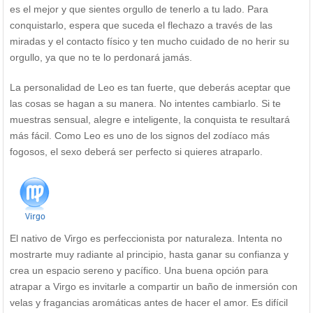
es el mejor y que sientes orgullo de tenerlo a tu lado. Para
conquistarlo, espera que suceda el flechazo a través de las
miradas y el contacto físico y ten mucho cuidado de no herir su
orgullo, ya que no te lo perdonará jamás.
La personalidad de Leo es tan fuerte, que deberás aceptar que
las cosas se hagan a su manera. No intentes cambiarlo. Si te
muestras sensual, alegre e inteligente, la conquista te resultará
más fácil. Como Leo es uno de los signos del zodíaco más
fogosos, el sexo deberá ser perfecto si quieres atraparlo.
El nativo de Virgo es perfeccionista por naturaleza. Intenta no
mostrarte muy radiante al principio, hasta ganar su confianza y
crea un espacio sereno y pacífico. Una buena opción para
atrapar a Virgo es invitarle a compartir un baño de inmersión con
velas y fragancias aromáticas antes de hacer el amor. Es difícil