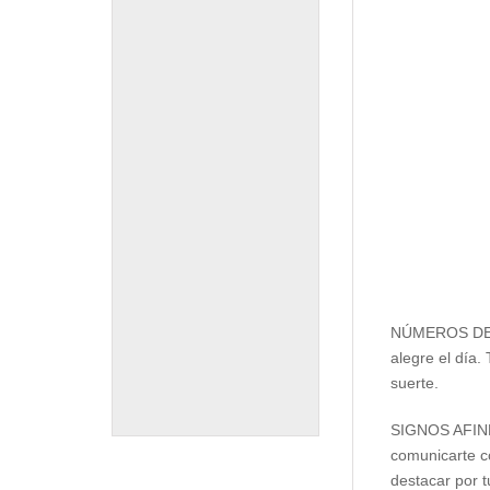
NÚMEROS DE LA
alegre el día
suerte.
SIGNOS AFINES
comunicarte co
destacar por t