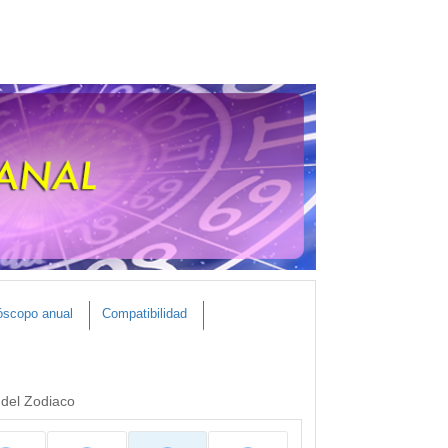
óscopo anual
Compatibilidad
 del Zodiaco