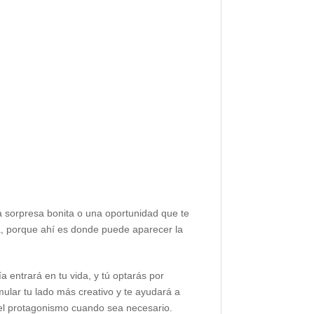
 sorpresa bonita o una oportunidad que te
a, porque ahí es donde puede aparecer la
entrará en tu vida, y tú optarás por
mular tu lado más creativo y te ayudará a
r el protagonismo cuando sea necesario.