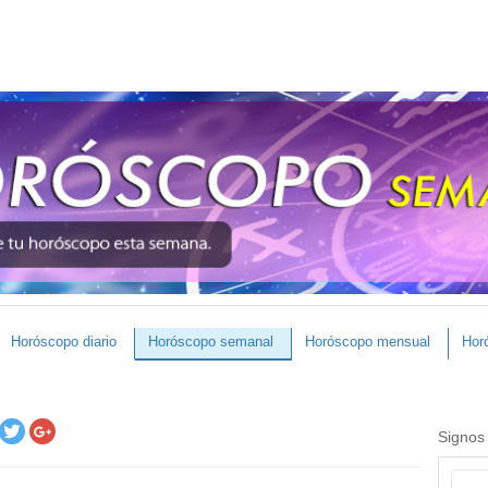
Horóscopo diario
Horóscopo semanal
Horóscopo mensual
Hor
Signos