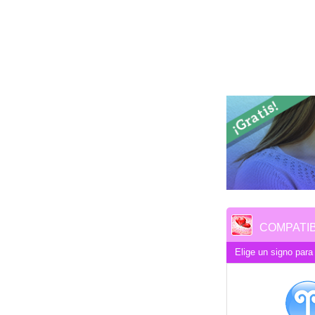
COMPATIB
Elige un signo para