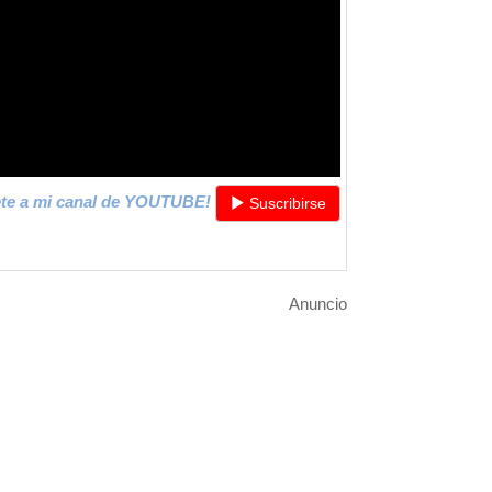
ete a mi canal de YOUTUBE!
Suscribirse
Anuncio