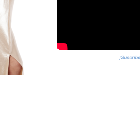
¡Suscríb