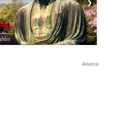
❯
Anuncio