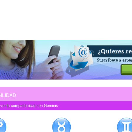
ILIDAD
 ver la compatibilidad con Géminis