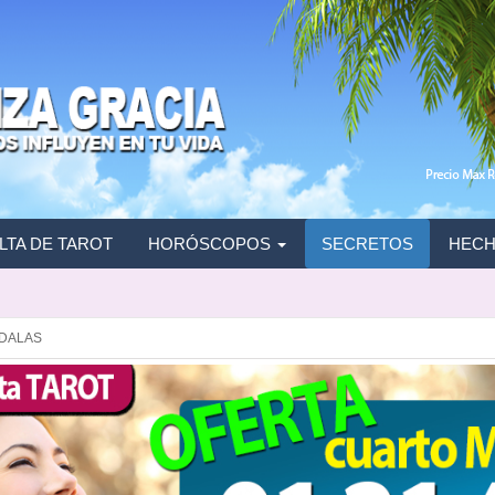
TA DE TAROT
HORÓSCOPOS
SECRETOS
HECH
NDALAS