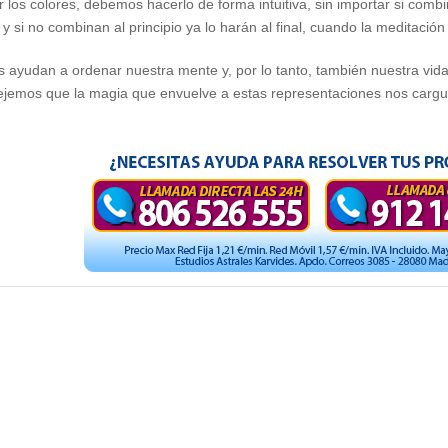
r los colores, debemos hacerlo de forma intuitiva, sin importar si combi
y si no combinan al principio ya lo harán al final, cuando la meditación
 ayudan a ordenar nuestra mente y, por lo tanto, también nuestra vid
ejemos que la magia que envuelve a estas representaciones nos cargu