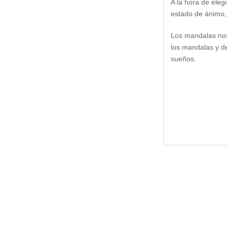
A la hora de elegi
estado de ánimo, 
Los mandalas nos
los mandalas y d
sueños.