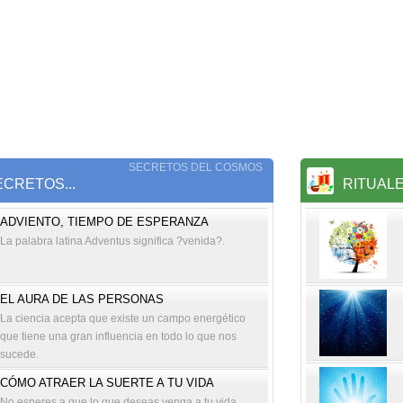
SECRETOS DEL COSMOS
CRETOS...
RITUAL
ADVIENTO, TIEMPO DE ESPERANZA
La palabra latina Adventus significa ?venida?.
EL AURA DE LAS PERSONAS
La ciencia acepta que existe un campo energético
que tiene una gran influencia en todo lo que nos
sucede.
CÓMO ATRAER LA SUERTE A TU VIDA
No esperes a que lo que deseas venga a tu vida.