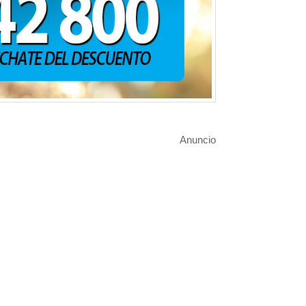
❯
Anuncio