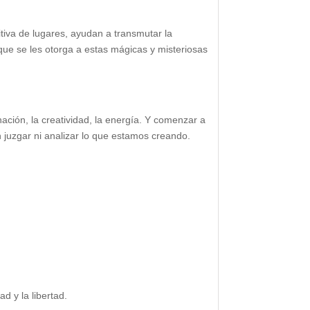
itiva de lugares, ayudan a transmutar la
 que se les otorga a estas mágicas y misteriosas
inación, la creatividad, la energía. Y comenzar a
in juzgar ni analizar lo que estamos creando.
ad y la libertad.