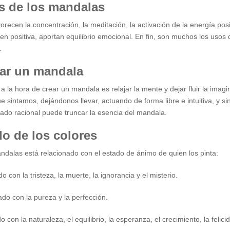
s de los mandalas
recen la concentración, la meditación, la activación de la energía pos
en positiva, aportan equilibrio emocional. En fin, son muchos los usos
.
ar un mandala
 a la hora de crear un mandala es relajar la mente y dejar fluir la imag
ue sintamos, dejándonos llevar, actuando de forma libre e intuitiva, y s
cado racional puede truncar la esencia del mandala.
do de los colores
andalas está relacionado con el estado de ánimo de quien los pinta:
o con la tristeza, la muerte, la ignorancia y el misterio.
do con la pureza y la perfección.
 con la naturaleza, el equilibrio, la esperanza, el crecimiento, la felicid