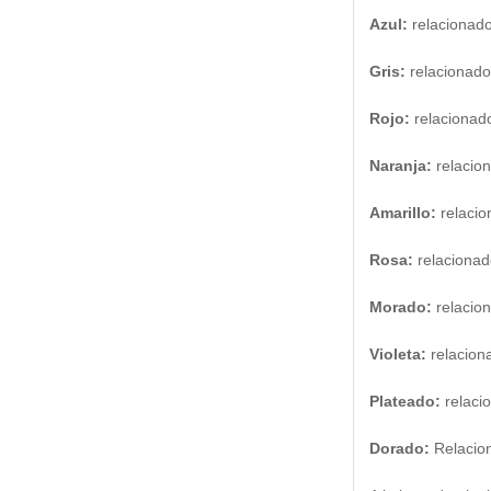
Azul:
relacionado 
Gris:
relacionado 
Rojo:
relacionado
Naranja:
relacion
Amarillo:
relacion
Rosa:
relacionado
Morado:
relacion
Violeta:
relaciona
Plateado:
relacio
Dorado:
Relaciona