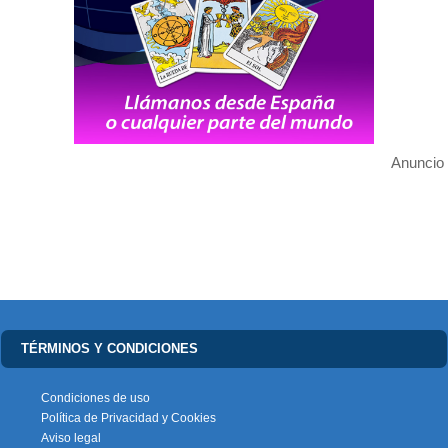
Anuncio
TÉRMINOS Y CONDICIONES
Condiciones de uso
Política de Privacidad y Cookies
Aviso legal