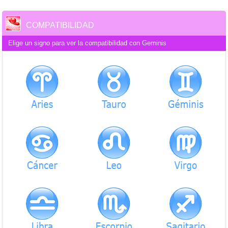
COMPATIBILIDAD
Elige un signo para ver la compatibilidad con Geminis