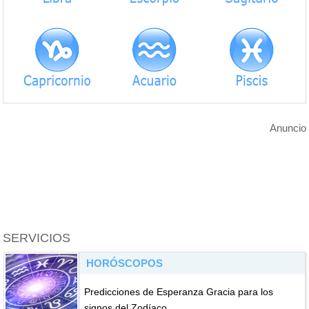
Anuncio
SERVICIOS
HORÓSCOPOS
Predicciones de Esperanza Gracia para los
signos del Zodíaco.