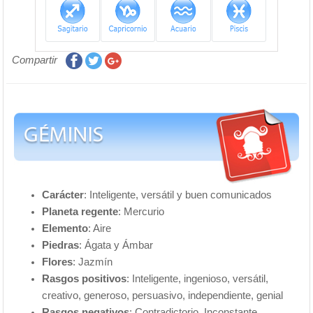
Compartir
Carácter
: Inteligente, versátil y buen comunicados
Planeta regente
: Mercurio
Elemento
: Aire
Piedras
: Ágata y Ámbar
Flores
: Jazmín
Rasgos positivos
: Inteligente, ingenioso, versátil,
creativo, generoso, persuasivo, independiente, genial
Rasgos negativos
: Contradictorio, Inconstante