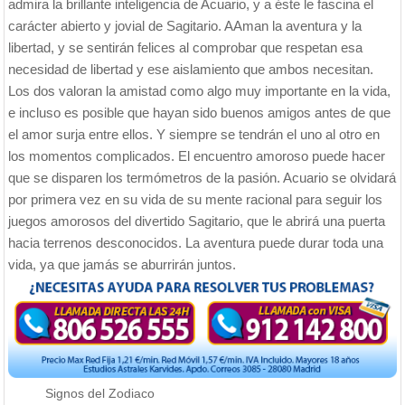
admira la brillante inteligencia de Acuario, y a éste le fascina el
carácter abierto y jovial de Sagitario. AAman la aventura y la
libertad, y se sentirán felices al comprobar que respetan esa
necesidad de libertad y ese aislamiento que ambos necesitan.
Los dos valoran la amistad como algo muy importante en la vida,
e incluso es posible que hayan sido buenos amigos antes de que
el amor surja entre ellos. Y siempre se tendrán el uno al otro en
los momentos complicados. El encuentro amoroso puede hacer
que se disparen los termómetros de la pasión. Acuario se olvidará
por primera vez en su vida de su mente racional para seguir los
juegos amorosos del divertido Sagitario, que le abrirá una puerta
hacia terrenos desconocidos. La aventura puede durar toda una
vida, ya que jamás se aburrirán juntos.
Signos del Zodiaco