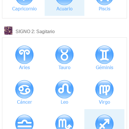
COMPATIBILIDAD
SIGNO 2
: Sagitario