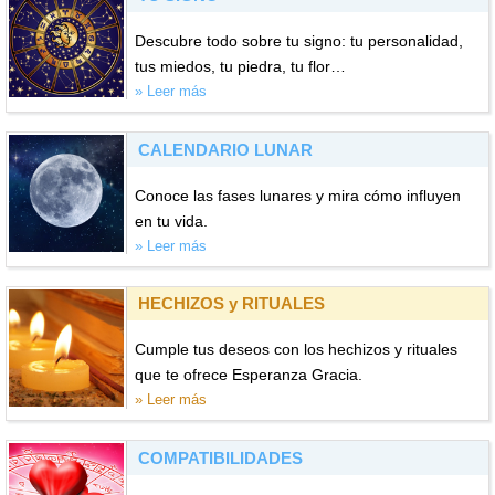
Descubre todo sobre tu signo: tu personalidad,
tus miedos, tu piedra, tu flor…
» Leer más
CALENDARIO LUNAR
Conoce las fases lunares y mira cómo influyen
en tu vida.
» Leer más
HECHIZOS y RITUALES
Cumple tus deseos con los hechizos y rituales
que te ofrece Esperanza Gracia.
» Leer más
COMPATIBILIDADES