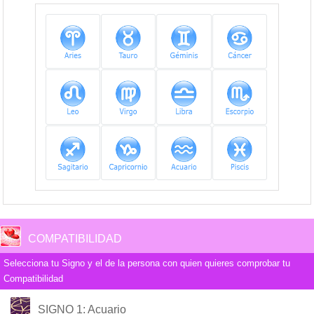
COMPATIBILIDAD
Selecciona tu Signo y el de la persona con quien quieres comprobar tu
Compatibilidad
COMPATIBILIDAD
SIGNO 1
: Acuario