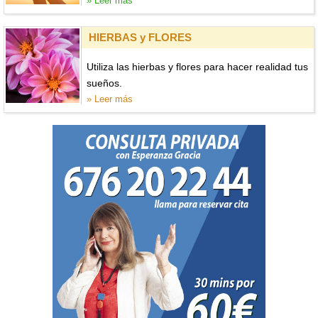
» Leer más
HIERBAS y FLORES
Utiliza las hierbas y flores para hacer realidad tus
sueños.
» Leer más