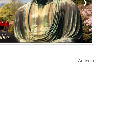
❯
Anuncio