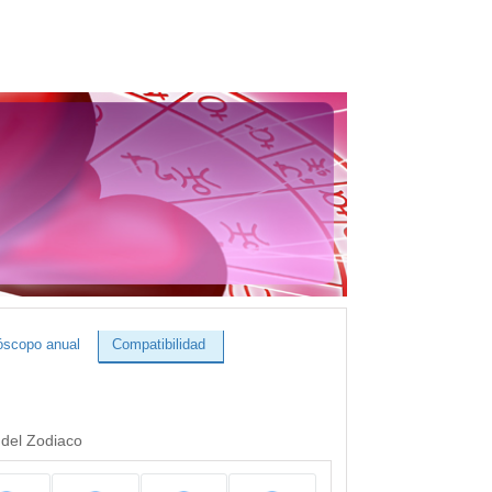
óscopo anual
Compatibilidad
 del Zodiaco