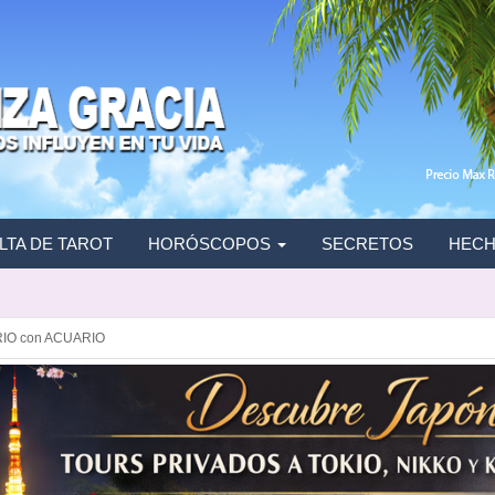
TA DE TAROT
HORÓSCOPOS
SECRETOS
HECH
IO con ACUARIO