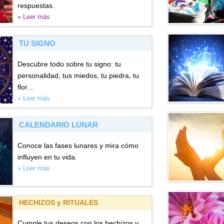
respuestas.
» Leer más
TU SIGNO
Descubre todo sobre tu signo: tu
personalidad, tus miedos, tu piedra, tu
flor…
» Leer más
CALENDARIO LUNAR
Conoce las fases lunares y mira cómo
influyen en tu vida.
» Leer más
HECHIZOS y RITUALES
Cumple tus deseos con los hechizos y