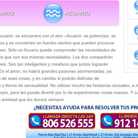
ARIO
ACUARIO
cuario- se encuentra con el aire –Acuario- se potencian, se
os y se convierten en fuertes vientos que pueden provocar
es. Sólo un Acuario puede comprender las necesidades de
, ya que son sus mismas necesidades. Los dos compartirán
nes. Son tan inteligentes y creativos que juntos lograrán
 En el amor, no habrá grandes pasiones atormentadas, ya
de esas cosas, y en cambio sí podrán disfrutar de
y llenos de sensualidad. No utilizan mucho las fantasías sexuales, a
rpio, pero les puede divertir por lo de experimentar cosas nuevas. Y c
 amistad que les durará siempre.