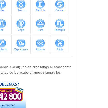
 menos que alguno de ellos tenga el ascendente
uando se les acabe el amor, siempre les