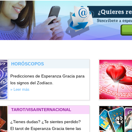
HORÓSCOPOS
Predicciones de Esperanza Gracia para
los signos del Zodíaco.
» Leer más
TAROT/VISA
/INTERNACIONAL
¿Tienes dudas? ¿Te sientes perdido?
El tarot de Esperanza Gracia tiene las