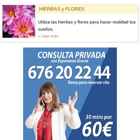
HIERBAS y FLORES
Utiliza las hierbas y flores para hacer realidad tus
sueños.
» Leer más