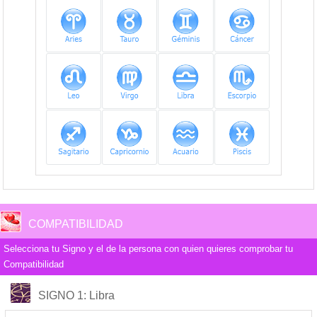
COMPATIBILIDAD
Selecciona tu Signo y el de la persona con quien quieres comprobar tu
Compatibilidad
COMPATIBILIDAD
SIGNO 1
: Libra