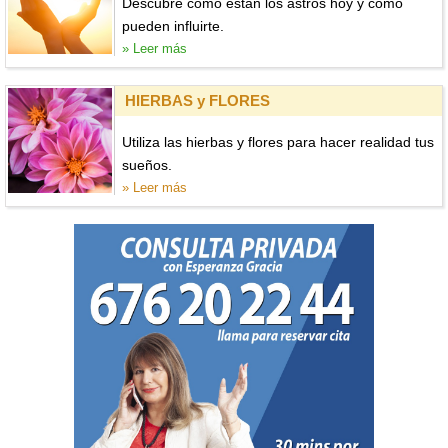
Descubre cómo están los astros hoy y cómo
pueden influirte.
» Leer más
HIERBAS y FLORES
Utiliza las hierbas y flores para hacer realidad tus
sueños.
» Leer más