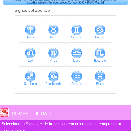
Signos del Zodiaco
COMPATIBILIDAD
Selecciona tu Signo y el de la persona con quien quieres comprobar tu
Compatibilidad