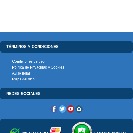
TÉRMINOS Y CONDICIONES
Condiciones de uso
Política de Privacidad y Cookies
Aviso legal
Mapa del sitio
REDES SOCIALES