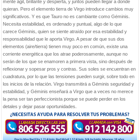
mente ágil, brillante y despierta, y juntos pueden llegar a donde
quieran. Pero el elemento tierra de Virgo introduce cambios muy
significativos. Y es que Tauro no es cambiante como Géminis.
Necesita estabilidad, es ordenado y puntual, algo de lo que
carece Géminis, quien se siente atraído por esa estabilidad y
responsabilidad que le aporta Virgo. A pesar de que sus dos
elementos (aire/tierra) tienen muy poco en común, existe una
corriente energética que los atrae poderosamente, aunque no
serán de los que se enamoren a primera vista, sino después de
reflexionar y sopesar pros y contras. Sus soles se encuentran en
cuadratura, por lo que las tensiones pueden surgir, sobre todo en
los inicios de la relación. Virgo transmitirá a Géminis seguridad y
estabilidad, y Géminis enseñará a Virgo que a veces no merece
la pena ser tan perfeccionista porque se puede perder en los
detales y dejar pasar oportunidades.