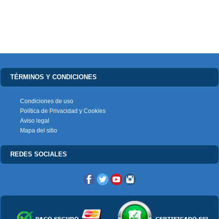
TÉRMINOS Y CONDICIONES
Condiciones de uso
Política de Privacidad y Cookies
Aviso legal
Mapa del sitio
REDES SOCIALES