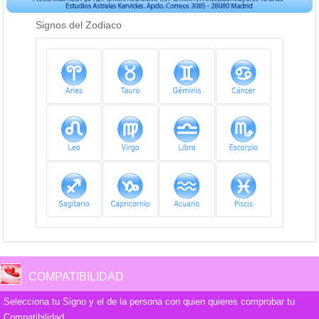
Signos del Zodiaco
COMPATIBILIDAD
Selecciona tu Signo y el de la persona con quien quieres comprobar tu
Compatibilidad