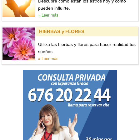
Descubre cómo están los astros hoy y cómo
pueden influirte.
» Leer más
HIERBAS y FLORES
Utiliza las hierbas y flores para hacer realidad tus
sueños.
» Leer más