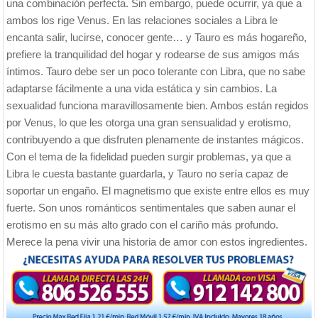
una combinación perfecta. Sin embargo, puede ocurrir, ya que a
ambos los rige Venus. En las relaciones sociales a Libra le
encanta salir, lucirse, conocer gente… y Tauro es más hogareño,
prefiere la tranquilidad del hogar y rodearse de sus amigos más
íntimos. Tauro debe ser un poco tolerante con Libra, que no sabe
adaptarse fácilmente a una vida estática y sin cambios. La
sexualidad funciona maravillosamente bien. Ambos están regidos
por Venus, lo que les otorga una gran sensualidad y erotismo,
contribuyendo a que disfruten plenamente de instantes mágicos.
Con el tema de la fidelidad pueden surgir problemas, ya que a
Libra le cuesta bastante guardarla, y Tauro no sería capaz de
soportar un engaño. El magnetismo que existe entre ellos es muy
fuerte. Son unos románticos sentimentales que saben aunar el
erotismo en su más alto grado con el cariño más profundo.
Merece la pena vivir una historia de amor con estos ingredientes.