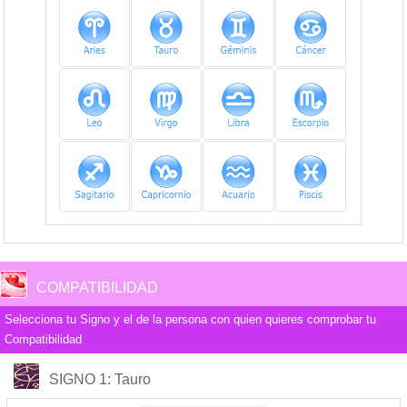
COMPATIBILIDAD
Selecciona tu Signo y el de la persona con quien quieres comprobar tu
Compatibilidad
COMPATIBILIDAD
SIGNO 1
: Tauro