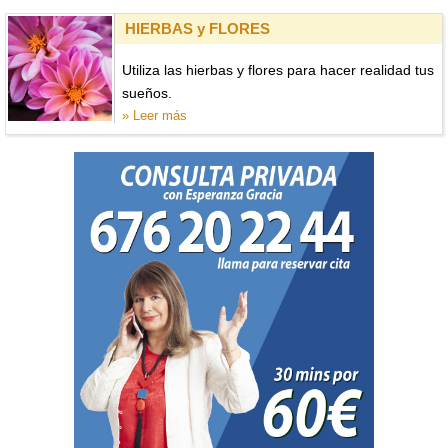
HIERBAS y FLORES
Utiliza las hierbas y flores para hacer realidad tus
sueños.
» Leer más