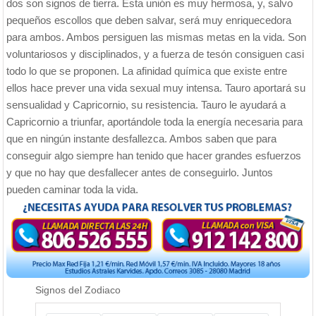
dos son signos de tierra. Esta unión es muy hermosa, y, salvo
pequeños escollos que deben salvar, será muy enriquecedora
para ambos. Ambos persiguen las mismas metas en la vida. Son
voluntariosos y disciplinados, y a fuerza de tesón consiguen casi
todo lo que se proponen. La afinidad química que existe entre
ellos hace prever una vida sexual muy intensa. Tauro aportará su
sensualidad y Capricornio, su resistencia. Tauro le ayudará a
Capricornio a triunfar, aportándole toda la energía necesaria para
que en ningún instante desfallezca. Ambos saben que para
conseguir algo siempre han tenido que hacer grandes esfuerzos
y que no hay que desfallecer antes de conseguirlo. Juntos
pueden caminar toda la vida.
Signos del Zodiaco