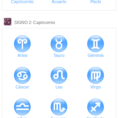
COMPATIBILIDAD
SIGNO 2
: Capricornio