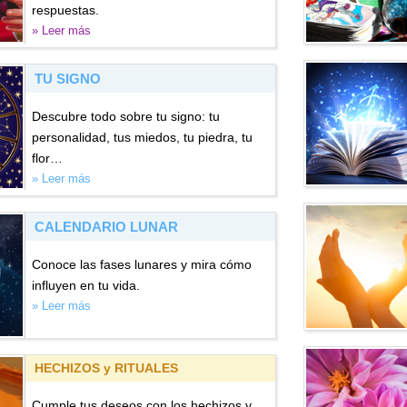
respuestas.
» Leer más
TU SIGNO
Descubre todo sobre tu signo: tu
personalidad, tus miedos, tu piedra, tu
flor…
» Leer más
CALENDARIO LUNAR
Conoce las fases lunares y mira cómo
influyen en tu vida.
» Leer más
HECHIZOS y RITUALES
Cumple tus deseos con los hechizos y