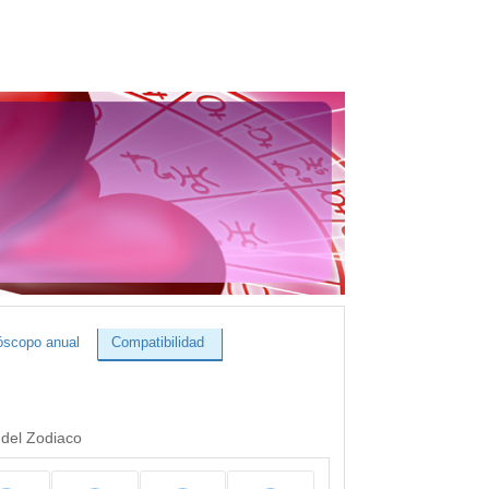
óscopo anual
Compatibilidad
 del Zodiaco