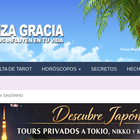
TA DE TAROT
HORÓSCOPOS
SECRETOS
HECH
n SAGITARIO