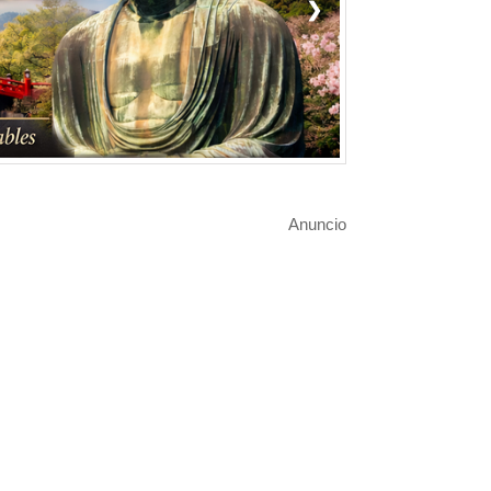
❯
Anuncio