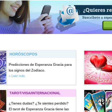
HORÓSCOPOS
Predicciones de Esperanza Gracia para
los signos del Zodíaco.
» Leer más
TAROT/VISA
/INTERNACIONAL
¿Tienes dudas? ¿Te sientes perdido?
El tarot de Esperanza Gracia tiene las