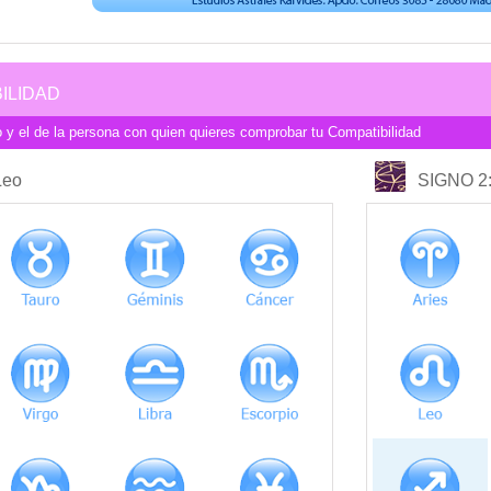
ILIDAD
 y el de la persona con quien quieres comprobar tu Compatibilidad
COMPATIBILIDAD
Leo
SIGNO 2