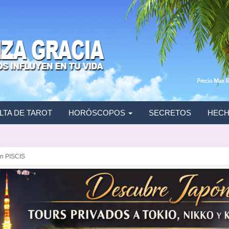
TA DE TAROT
HORÓSCOPOS
SECRETOS
HECH
n PISCIS