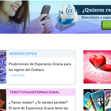
HORÓSCOPOS
Predicciones de Esperanza Gracia para
los signos del Zodíaco.
» Leer más
TAROT/VISA
/INTERNACIONAL
¿Tienes dudas? ¿Te sientes perdido?
El tarot de Esperanza Gracia tiene las