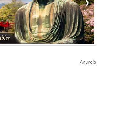
❯
Anuncio