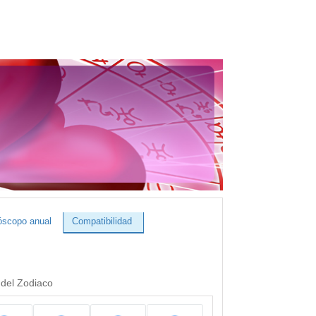
óscopo anual
Compatibilidad
 del Zodiaco