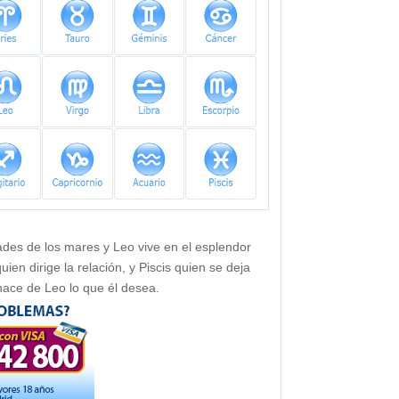
dades de los mares y Leo vive en el esplendor
en dirige la relación, y Piscis quien se deja
hace de Leo lo que él desea.