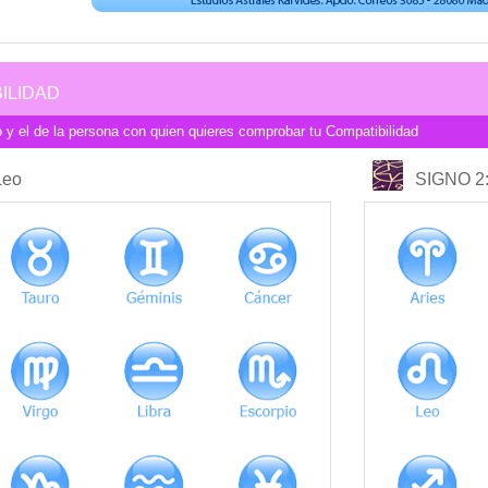
ILIDAD
 y el de la persona con quien quieres comprobar tu Compatibilidad
COMPATIBILIDAD
Leo
SIGNO 2