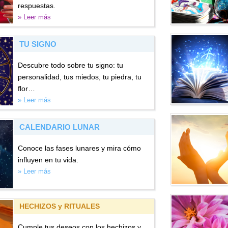
respuestas.
» Leer más
TU SIGNO
Descubre todo sobre tu signo: tu
personalidad, tus miedos, tu piedra, tu
flor…
» Leer más
CALENDARIO LUNAR
Conoce las fases lunares y mira cómo
influyen en tu vida.
» Leer más
HECHIZOS y RITUALES
Cumple tus deseos con los hechizos y