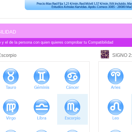
ILIDAD
 y el de la persona con quien quieres comprobar tu Compatibilidad
COMPATIBILIDAD
Escorpio
SIGNO 2