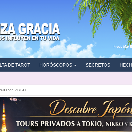
TA DE TAROT
HORÓSCOPOS
SECRETOS
HECH
PIO con VIRGO