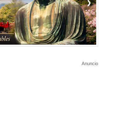
❯
Anuncio