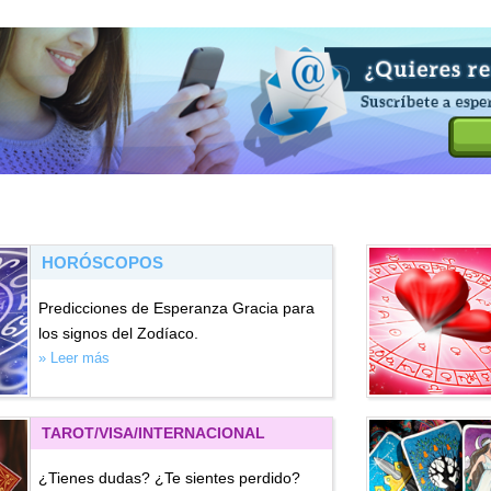
HORÓSCOPOS
Predicciones de Esperanza Gracia para
los signos del Zodíaco.
» Leer más
TAROT/VISA
/INTERNACIONAL
¿Tienes dudas? ¿Te sientes perdido?