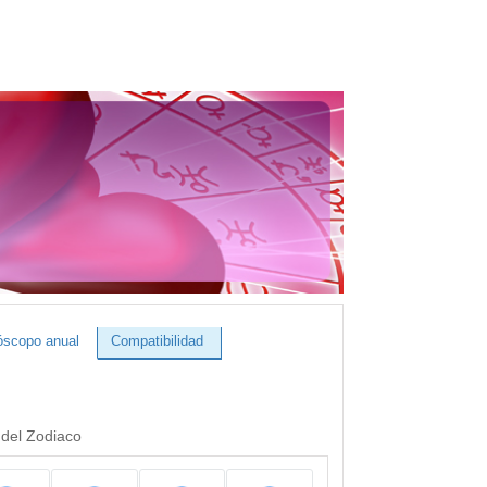
óscopo anual
Compatibilidad
 del Zodiaco