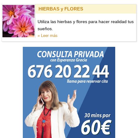
HIERBAS y FLORES
Utiliza las hierbas y flores para hacer realidad tus
sueños.
» Leer más