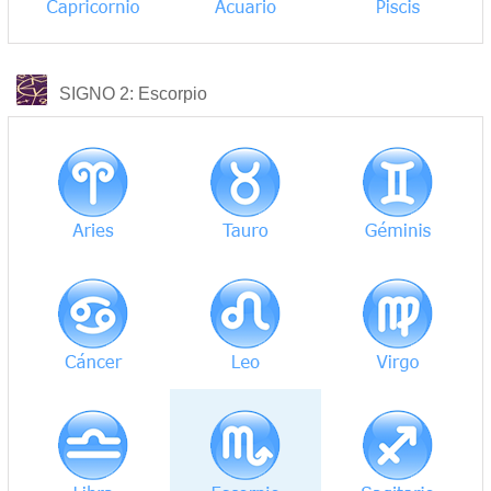
COMPATIBILIDAD
SIGNO 2
: Escorpio