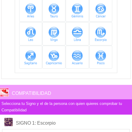
COMPATIBILIDAD
Selecciona tu Signo y el de la persona con quien quieres comprobar tu
Compatibilidad
COMPATIBILIDAD
SIGNO 1
: Escorpio