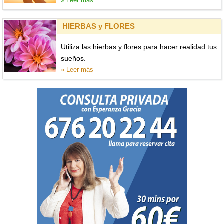
» Leer más
HIERBAS y FLORES
Utiliza las hierbas y flores para hacer realidad tus
sueños.
» Leer más