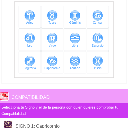
COMPATIBILIDAD
Selecciona tu Signo y el de la persona con quien quieres comprobar tu
Compatibilidad
COMPATIBILIDAD
SIGNO 1
: Capricornio