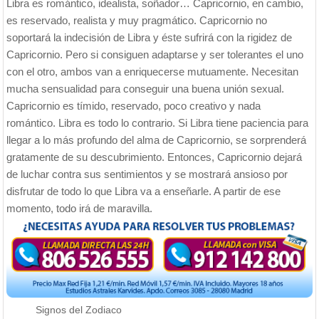
Libra es romántico, idealista, soñador… Capricornio, en cambio,
es reservado, realista y muy pragmático. Capricornio no
soportará la indecisión de Libra y éste sufrirá con la rigidez de
Capricornio. Pero si consiguen adaptarse y ser tolerantes el uno
con el otro, ambos van a enriquecerse mutuamente. Necesitan
mucha sensualidad para conseguir una buena unión sexual.
Capricornio es tímido, reservado, poco creativo y nada
romántico. Libra es todo lo contrario. Si Libra tiene paciencia para
llegar a lo más profundo del alma de Capricornio, se sorprenderá
gratamente de su descubrimiento. Entonces, Capricornio dejará
de luchar contra sus sentimientos y se mostrará ansioso por
disfrutar de todo lo que Libra va a enseñarle. A partir de ese
momento, todo irá de maravilla.
Signos del Zodiaco