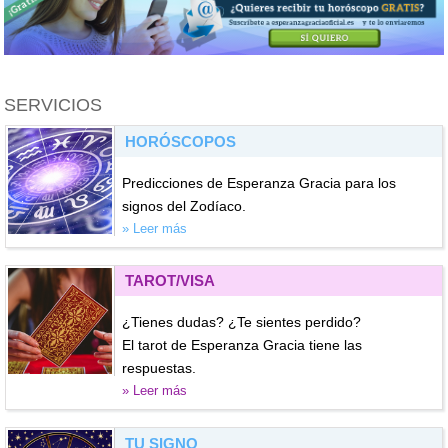
SERVICIOS
HORÓSCOPOS
Predicciones de Esperanza Gracia para los
signos del Zodíaco.
» Leer más
TAROT/VISA
¿Tienes dudas? ¿Te sientes perdido?
El tarot de Esperanza Gracia tiene las
respuestas.
» Leer más
TU SIGNO