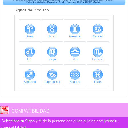
Signos del Zodiaco
COMPATIBILIDAD
Selecciona tu Signo y el de la persona con quien quieres comprobar tu
Compatibilidad