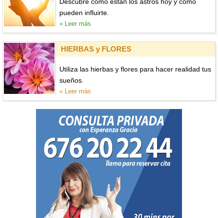
Descubre cómo están los astros hoy y cómo
pueden influirte.
» Leer más
HIERBAS y FLORES
Utiliza las hierbas y flores para hacer realidad tus
sueños.
» Leer más