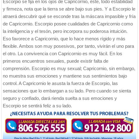
Escorpio se fija en los ojos de Capricornio, éste, todo estabilidad
y firmeza, nota que la tierra se abre bajo sus pies. Y a Escorpio le
atraerá descubrir qué se esconde tras la máscara impasible y fría
de Capricornio. Escorpio posee cualidades de Capricornio como
la inteligencia y el tesón, pero incorpora su poderosa intuición.
Eso favorece a Capricornio, que lo hace menos rígido y más
flexible. Ambos son muy posesivos, por tanto, vivirán el uno para
el otro. La convivencia con Capricornio es muy fácil. En los
primeros encuentros sexuales, puede existir falta de
comprensión. Escorpio es muy sexual; Capricornio, sin embargo,
no muestra sus emociones y mantiene sus sentimientos bajo
control. A Capricornio le asusta la fuerza de Escorpio, las
sensaciones que lo embargan a su lado. Pero cuando se sienta
seguro y confiado, dará rienda suelta a sus emociones y
Escorpio se sentirá feliz a su lado.