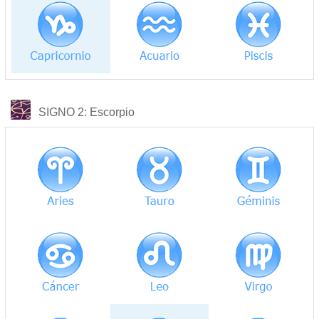
COMPATIBILIDAD
SIGNO 2
: Escorpio