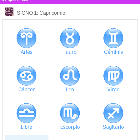
COMPATIBILIDAD
SIGNO 1
: Capricornio