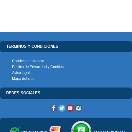
TÉRMINOS Y CONDICIONES
Condiciones de uso
Política de Privacidad y Cookies
Aviso legal
Mapa del sitio
REDES SOCIALES