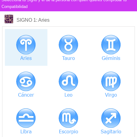
Compatibilidad
COMPATIBILIDAD
SIGNO 1
: Aries