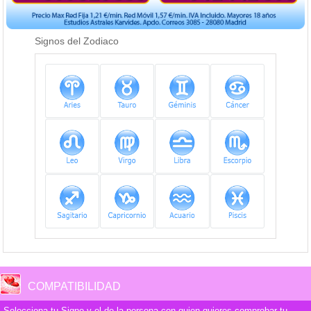
Signos del Zodiaco
COMPATIBILIDAD
Selecciona tu Signo y el de la persona con quien quieres comprobar tu