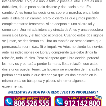
intensamente. Lo que a uno le falta lo posee el otro. Libra es muy
dubitativo, da un paso hacia delante y dos hacia atrás. En
cambio, Aries toma las decisiones sobre la marcha, encantado
ante la idea de un cambio. Pero lo cierto es que juntos pueden
complementarse fenomenal si se aceptan el uno al otro tal y
como son. Una mirada intensa y directa de Aries y una seductora
sonrisa de Libra, y el hechizo acontece. Cuando estos dos signos
se juntan, se despiertan en Libra un montón de sensaciones que
permanecían dormidas. Si el impulsivo Aries no pierde los nervios
ante las indecisiones de Libra y comprende que debe dirigir la
relación, todo irá bien. Pero si espera que Libra decida, perderá
los nervios y echará a perder la maravillosa relación que estos
dos signos pueden tener. En la cama se entienden de maravilla y
podrán sentir todo lo que deseen ya que los dos estarán en la
misma onda de búsqueda y placer, sin temor alguno a
experimentar.