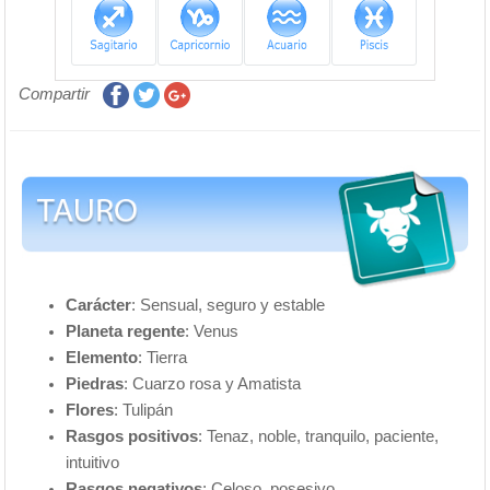
Compartir
Carácter
: Sensual, seguro y estable
Planeta regente
: Venus
Elemento
: Tierra
Piedras
: Cuarzo rosa y Amatista
Flores
: Tulipán
Rasgos positivos
: Tenaz, noble, tranquilo, paciente,
intuitivo
Rasgos negativos
: Celoso, posesivo