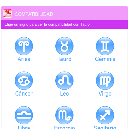
COMPATIBILIDAD
Elige un signo para ver la compatibilidad con Tauro