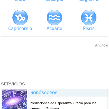
Anuncio
SERVICIOS
HORÓSCOPOS
Predicciones de Esperanza Gracia para los
signos del Zodíaco.