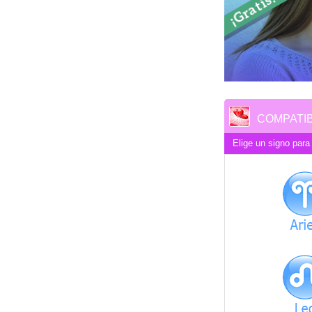
COMPATIB
Elige un signo para