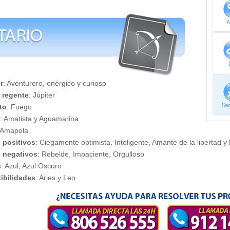
r
: Aventurero, enérgico y curioso
 regente
: Júpiter
to
: Fuego
s
: Amatista y Aguamarina
 Amapola
 positivos
: Ciegamente optimista, Inteligente, Amante de la libertad 
 negativos
: Rebelde, Impaciente, Orgulloso
s
: Azul, Azul Oscuro
ibilidades
: Aries y Leo