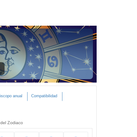
óscopo anual
Compatibilidad
 del Zodiaco