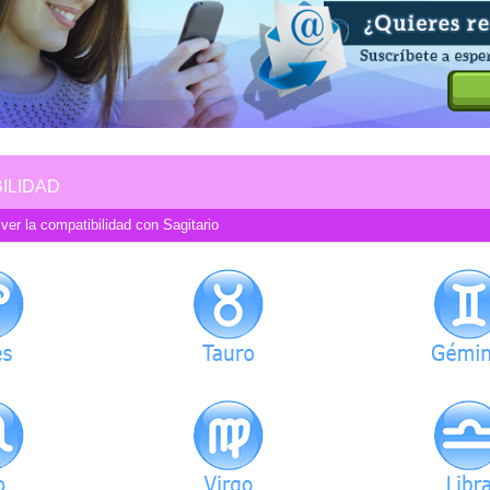
ILIDAD
 ver la compatibilidad con Sagitario