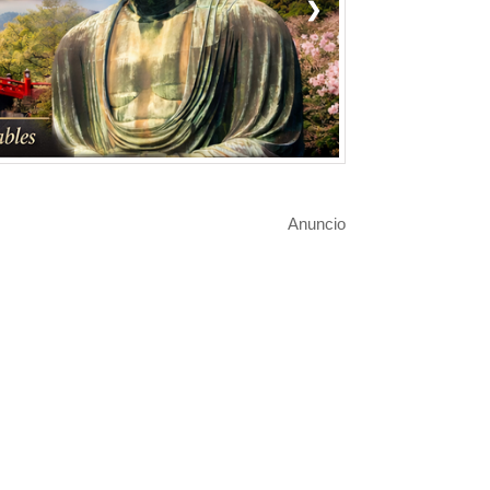
❯
Anuncio