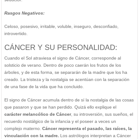
Rasgos Negativos:
Celoso, posesivo, irritable, voluble, inseguro, desconfiado,
introvertido.
CÁNCER Y SU PERSONALIDAD:
Cuando el Sol atraviesa el signo de Cáncer, corresponde al
solsticio de verano. Dentro de poco caerán los frutos de los
árboles, y de esta forma, se separarán de la madre que los ha
creado. La tristeza y la nostalgia se acentúan con la separación
de una fase de la vida que ha concluido.
El signo de Cáncer acumula dentro de sí la nostalgia de las cosas
que pasaron y que se han perdido. Quizá ello explique el
carácter melancólico de Cáncer
, su introversión, sus sueños, el
recuerdo nostálgico de la infancia y el poseer a veces un
complejo materno.
Cáncer representa el pasado, las raíces, la
vinculación con la madre.
Los astrólogos interpretan a Cáncer