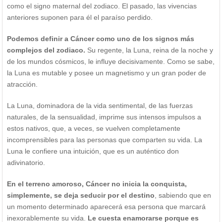
como el signo maternal del zodiaco. El pasado, las vivencias
anteriores suponen para él el paraíso perdido.
Podemos definir a Cáncer como uno de los signos más
complejos del zodiaco.
Su regente, la Luna, reina de la noche y
de los mundos cósmicos, le influye decisivamente. Como se sabe,
la Luna es mutable y posee un magnetismo y un gran poder de
atracción.
La Luna, dominadora de la vida sentimental, de las fuerzas
naturales, de la sensualidad, imprime sus intensos impulsos a
estos nativos, que, a veces, se vuelven completamente
incomprensibles para las personas que comparten su vida. La
Luna le confiere una intuición, que es un auténtico don
adivinatorio.
En el terreno amoroso, Cáncer no inicia la conquista,
simplemente, se deja seducir por el destino
, sabiendo que en
un momento determinado aparecerá esa persona que marcará
inexorablemente su vida.
Le cuesta enamorarse porque es