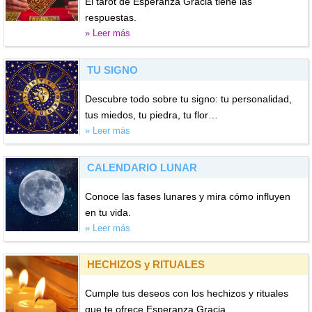
El tarot de Esperanza Gracia tiene las
respuestas.
» Leer más
TU SIGNO
Descubre todo sobre tu signo: tu personalidad,
tus miedos, tu piedra, tu flor…
» Leer más
CALENDARIO LUNAR
Conoce las fases lunares y mira cómo influyen
en tu vida.
» Leer más
HECHIZOS y RITUALES
Cumple tus deseos con los hechizos y rituales
que te ofrece Esperanza Gracia.