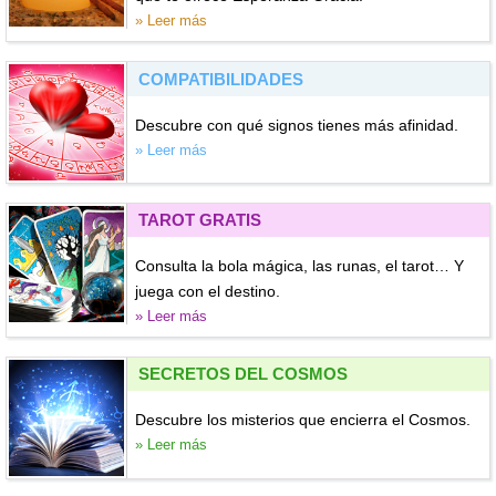
» Leer más
COMPATIBILIDADES
Descubre con qué signos tienes más afinidad.
» Leer más
TAROT GRATIS
Consulta la bola mágica, las runas, el tarot… Y
juega con el destino.
» Leer más
SECRETOS DEL COSMOS
Descubre los misterios que encierra el Cosmos.
» Leer más