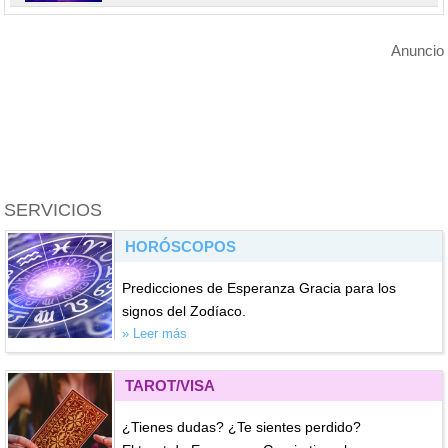
Anuncio
SERVICIOS
HORÓSCOPOS
Predicciones de Esperanza Gracia para los
signos del Zodíaco.
» Leer más
TAROT/VISA
¿Tienes dudas? ¿Te sientes perdido?