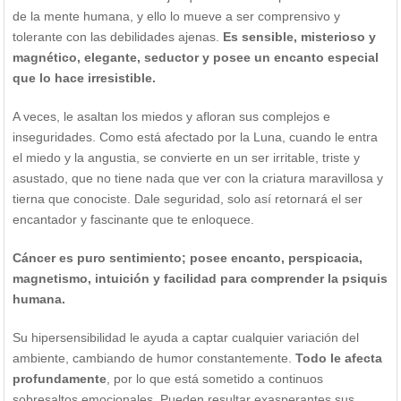
de la mente humana, y ello lo mueve a ser comprensivo y
tolerante con las debilidades ajenas.
Es sensible, misterioso y
magnético, elegante, seductor y posee un encanto especial
que lo hace irresistible.
A veces, le asaltan los miedos y afloran sus complejos e
inseguridades. Como está afectado por la Luna, cuando le entra
el miedo y la angustia, se convierte en un ser irritable, triste y
asustado, que no tiene nada que ver con la criatura maravillosa y
tierna que conociste. Dale seguridad, solo así retornará el ser
encantador y fascinante que te enloquece.
Cáncer es puro sentimiento; posee encanto, perspicacia,
magnetismo, intuición y facilidad para comprender la psiquis
humana.
Su hipersensibilidad le ayuda a captar cualquier variación del
ambiente, cambiando de humor constantemente.
Todo le afecta
profundamente
, por lo que está sometido a continuos
sobresaltos emocionales. Pueden resultar exasperantes sus