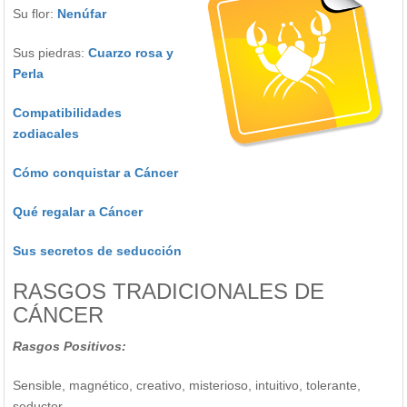
Su flor:
Nenúfar
Sus piedras:
Cuarzo rosa y
Perla
Compatibilidades
zodiacales
Cómo conquistar a Cáncer
Qué regalar a Cáncer
Sus secretos de seducción
RASGOS TRADICIONALES DE
CÁNCER
Rasgos Positivos:
Sensible, magnético, creativo, misterioso, intuitivo, tolerante,
seductor.