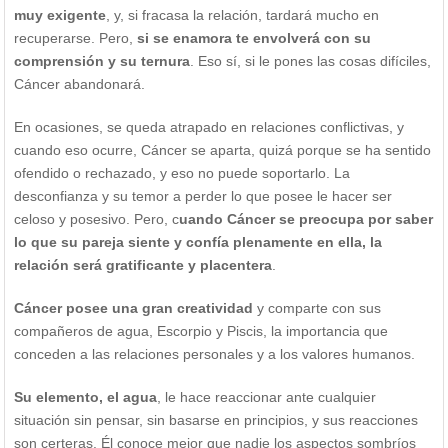
muy exigente
, y, si fracasa la relación, tardará mucho en
recuperarse. Pero,
si se enamora te envolverá con su
comprensión y su ternura
. Eso sí, si le pones las cosas difíciles,
Cáncer abandonará.
En ocasiones, se queda atrapado en relaciones conflictivas, y
cuando eso ocurre, Cáncer se aparta, quizá porque se ha sentido
ofendido o rechazado, y eso no puede soportarlo. La
desconfianza y su temor a perder lo que posee le hacer ser
celoso y posesivo. Pero, c
uando Cáncer se preocupa por saber
lo que su pareja siente y confía plenamente en ella, la
relación será gratificante y placentera
.
Cáncer posee una gran creatividad
y comparte con sus
compañeros de agua, Escorpio y Piscis, la importancia que
conceden a las relaciones personales y a los valores humanos.
Su elemento, el agua
, le hace reaccionar ante cualquier
situación sin pensar, sin basarse en principios, y sus reacciones
son certeras. Él conoce mejor que nadie los aspectos sombríos