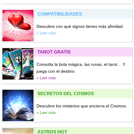
COMPATIBILIDADES
Descubre con qué signos tienes más afinidad.
» Leer más
TAROT GRATIS
Consulta la bola mágica, las runas, el tarot… Y
juega con el destino.
» Leer más
SECRETOS DEL COSMOS
Descubre los misterios que encierra el Cosmos.
» Leer más
ASTROS HOY