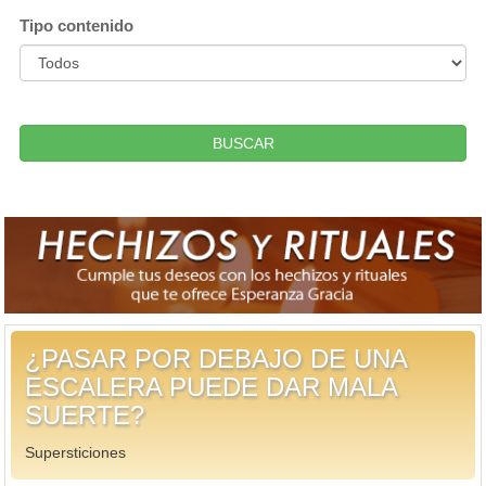
Tipo contenido
BUSCAR
¿PASAR POR DEBAJO DE UNA
ESCALERA PUEDE DAR MALA
SUERTE?
Supersticiones