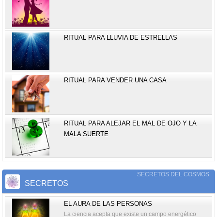
RITUAL PARA LLUVIA DE ESTRELLAS
RITUAL PARA VENDER UNA CASA
RITUAL PARA ALEJAR EL MAL DE OJO Y LA
MALA SUERTE
SECRETOS DEL COSMOS
SECRETOS
EL AURA DE LAS PERSONAS
La ciencia acepta que existe un campo energético