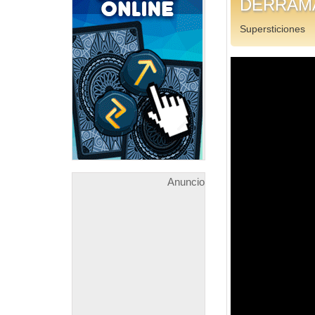
DERRAMA
Supersticiones
Anuncio