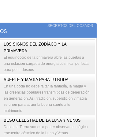
SECRETOS DEL COSMOS
TOS
LOS SIGNOS DEL ZODÍACO Y LA
PRIMAVERA
El equinoccio de la primavera abre las puertas a
una estación cargada de energía cósmica, perfecta
para pedir deseos.
SUERTE Y MAGIA PARA TU BODA
En una boda no debe faltar la fantasía, la magia y
las creencias populares transmitidas de generación
en generación. Así, tradición, superstición y magia
se unen para atraer la buena suerte a tu
matrimonio.
BESO CELESTIAL DE LA LUNA Y VENUS
Desde la Tierra vamos a poder observar el mágico
encuentro cósmico de la Luna y Venus.