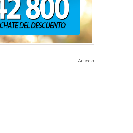
❯
Anuncio