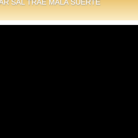
R SAL TRAE MALA SUERTE