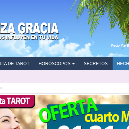
TA DE TAROT
HORÓSCOPOS
SECRETOS
HECH
TE