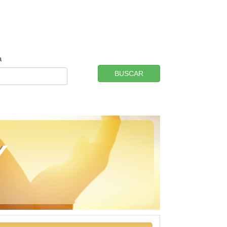
a
BUSCAR