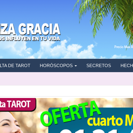
TA DE TAROT
HORÓSCOPOS
SECRETOS
HECH