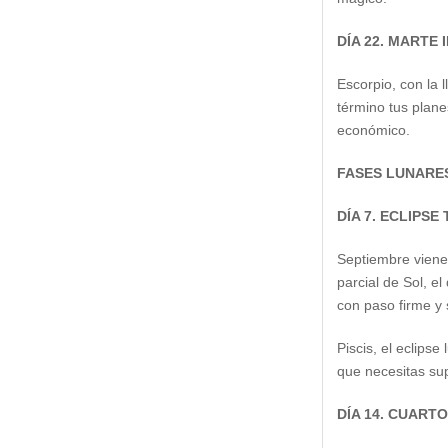
DÍA 22. MARTE
Escorpio, con la 
término tus plan
económico.
FASES LUNARE
DÍA 7. ECLIPSE
Septiembre viene 
parcial de Sol, e
con paso firme y 
Piscis, el eclipse
que necesitas su
DÍA 14. CUART