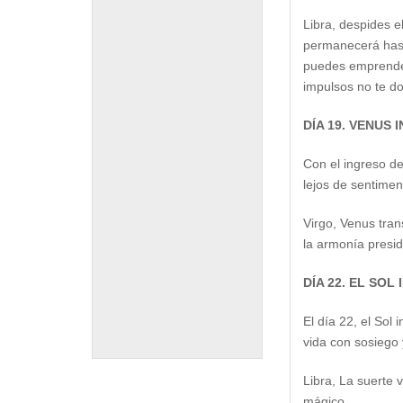
Libra, despides e
permanecerá hasta
puedes emprender 
impulsos no te d
DÍA 19. VENUS 
Con el ingreso de
lejos de sentimen
Virgo, Venus tran
la armonía presidi
DÍA 22. EL SOL
El día 22, el Sol
vida con sosiego 
Libra, La suerte 
mágico.