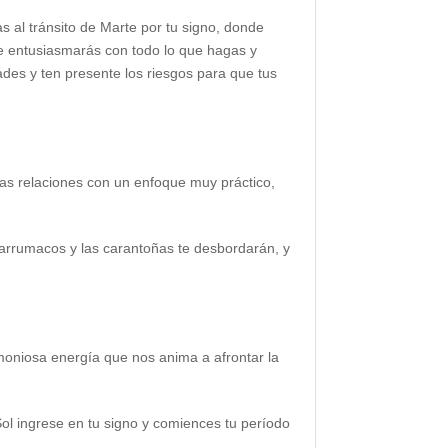
as al tránsito de Marte por tu signo, donde
Te entusiasmarás con todo lo que hagas y
des y ten presente los riesgos para que tus
 las relaciones con un enfoque muy práctico,
 arrumacos y las carantoñas te desbordarán, y
rmoniosa energía que nos anima a afrontar la
Sol ingrese en tu signo y comiences tu período