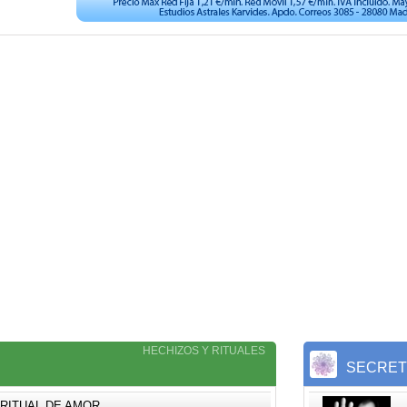
HECHIZOS Y RITUALES
S
SECRE
RITUAL DE AMOR