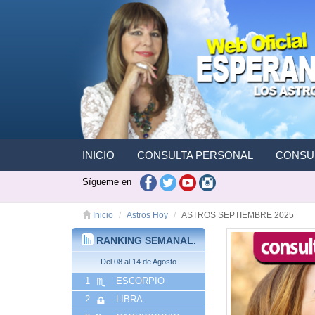
INICIO
CONSULTA PERSONAL
CONSUL
Sígueme en
Inicio
Astros Hoy
ASTROS SEPTIEMBRE 2025
RANKING SEMANAL.
Del 08 al 14 de Agosto
1
ESCORPIO
2
LIBRA