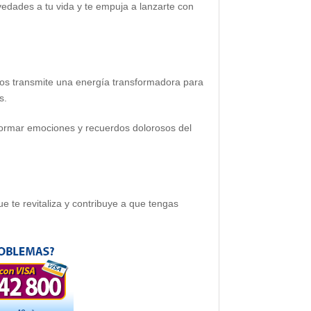
vedades a tu vida y te empuja a lanzarte con
o nos transmite una energía transformadora para
s.
sformar emociones y recuerdos dolorosos del
ue te revitaliza y contribuye a que tengas