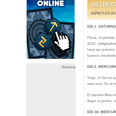
ASTROS
ASPECTOS AS
DÍA 1. SATURN
Piscis, el planet
2026, obligándote
hará ser práctic
buenos resultado
DÍA 2. MERCUR
Anuncio
Virgo, el Sol en 
este mes. Es el 
El planeta Mercur
llegar a pactos, 
DÍA 18. MERCU