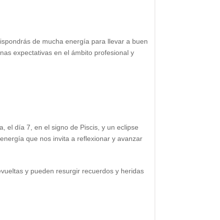
, dispondrás de mucha energía para llevar a buen
as expectativas en el ámbito profesional y
 el día 7, en el signo de Piscis, y un eclipse
 energía que nos invita a reflexionar y avanzar
 revueltas y pueden resurgir recuerdos y heridas