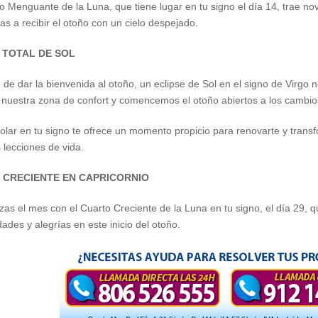
o Menguante de la Luna, que tiene lugar en tu signo el día 14, trae no
as a recibir el otoño con un cielo despejado.
E TOTAL DE SOL
o de dar la bienvenida al otoño, un eclipse de Sol en el signo de Virg
nuestra zona de confort y comencemos el otoño abiertos a los cambio
 solar en tu signo te ofrece un momento propicio para renovarte y tran
lecciones de vida.
O CRECIENTE EN CAPRICORNIO
lizas el mes con el Cuarto Creciente de la Luna en tu signo, el día 29, q
des y alegrías en este inicio del otoño.