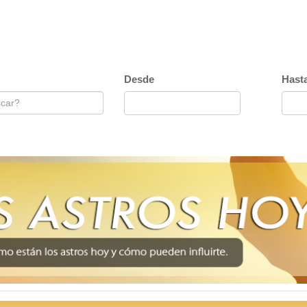
Desde
Hast