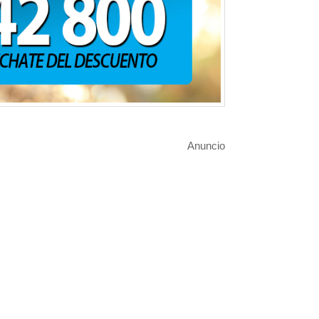
❯
Anuncio