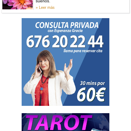
sueños.
» Leer más