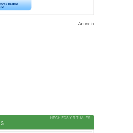
Anuncio
HECHIZOS Y RITUALES
ES