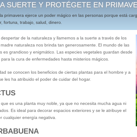
LA SUERTE Y PROTÉGETE EN PRIMAV
 la primavera ejerce un poder mágico en las personas porque está carg
 fortuna, trabajo, salud, dinero.
espertar de la naturaleza y llamemos a la suerte a través de los
 madre naturaleza nos brinda tan generosamente. El mundo de las
res es grandioso y enigmático. Las especies vegetales guardan desde
 para la cura de enfermedades hasta misterios mágicos.
ad se conocen los beneficios de ciertas plantas para el hombre y a
e les ha atribuido el poder de cuidar del hogar.
CTUS
 que es una planta muy noble, ya que no necesita mucha agua ni
os. Es ideal para decorar espacios exteriores y se le atribuye el
r cualquier energía negativa.
RBABUENA