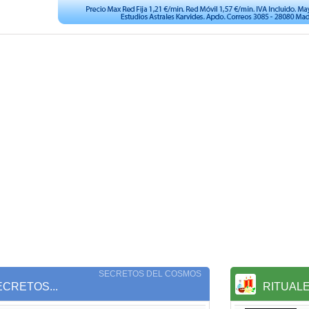
SECRETOS DEL COSMOS
CRETOS...
RITUAL