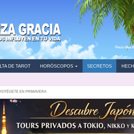
TA DE TAROT
HORÓSCOPOS
SECRETOS
HECH
PROTÉGETE EN PRIMAVERA