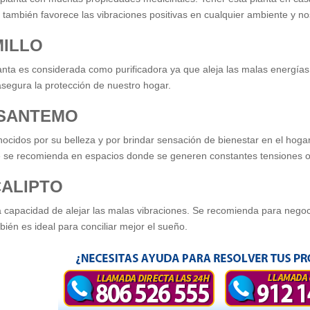
e también favorece las vibraciones positivas en cualquier ambiente y n
ILLO
anta es considerada como purificadora ya que aleja las malas energías,
segura la protección de nuestro hogar.
ISANTEMO
ocidos por su belleza y por brindar sensación de bienestar en el hogar
e se recomienda en espacios donde se generen constantes tensiones o
ALIPTO
a capacidad de alejar las malas vibraciones. Se recomienda para negoci
ién es ideal para conciliar mejor el sueño.