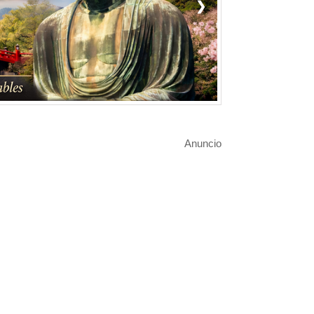
❯
Anuncio