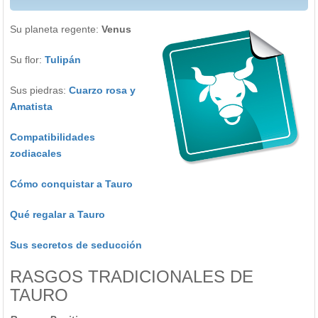
Su planeta regente:
Venus
Su flor:
Tulipán
Sus piedras:
Cuarzo rosa y
Amatista
Compatibilidades
zodiacales
Cómo conquistar a Tauro
Qué regalar a Tauro
Sus secretos de seducción
RASGOS TRADICIONALES DE
TAURO