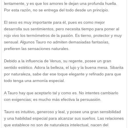
lentamente, y es que los amores le dejan una profunda huella.
Por esta razón, no se entrega del todo desde un principio.
El sexo es muy importante para él, pues es como mejor
desarrolla sus sentimientos, pero necesita tiempo para poner al
rojo vivo los termómetros de la pasión. Es tierno, protector y muy
sensual. Algunos Tauro no admiten demasiadas fantasías,
prefieren las sensaciones naturales.
Debido a la influencia de Venus, su regente, posee un gran
sentido estético. Adora la belleza, el lujo y la buena mesa. Sibarita
por naturaleza, sabe dar ese toque elegante y refinado para que
todo tenga una armonía especial.
A Tauro hay que aceptarlo tal y como es. No intentes cambiarlo
con exigencias; es mucho más efectiva la persuasión.
Tauro es intuitivo, generoso y leal, y posee una gran sensibilidad
y una habilidad especial para alcanzar sus sueños. Las relaciones
que establece no son de naturaleza intelectual, nacen del