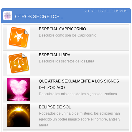
SECRETOS DEL COSMOS
OTROS SECRETOS...
ESPECIAL CAPRICORNIO
Descubre como son los Capricornio
ESPECIAL LIBRA
Descubre los secretos de los Libra
QUÉ ATRAE SEXUALMENTE A LOS SIGNOS
DEL ZODÍACO
Descubre los misterios de los signos del zodíaco
ECLIPSE DE SOL
Rodeados de un halo de misterio, los eclipses han
ejercido un poder mágico sobre el hombre, antes y
ahora.