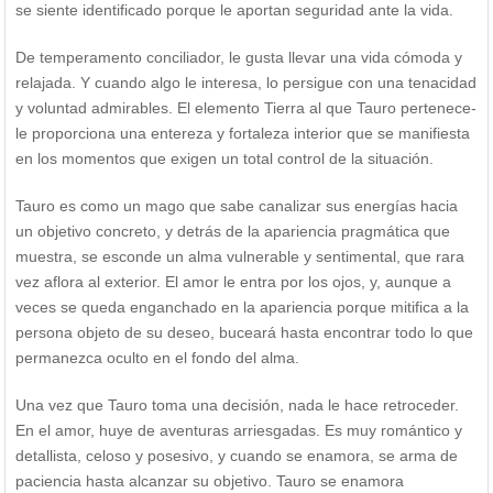
se siente identificado porque le aportan seguridad ante la vida.
De temperamento conciliador, le gusta llevar una vida cómoda y
relajada. Y cuando algo le interesa, lo persigue con una tenacidad
y voluntad admirables. El elemento Tierra al que Tauro pertenece-
le proporciona una entereza y fortaleza interior que se manifiesta
en los momentos que exigen un total control de la situación.
Tauro es como un mago que sabe canalizar sus energías hacia
un objetivo concreto, y detrás de la apariencia pragmática que
muestra, se esconde un alma vulnerable y sentimental, que rara
vez aflora al exterior. El amor le entra por los ojos, y, aunque a
veces se queda enganchado en la apariencia porque mitifica a la
persona objeto de su deseo, buceará hasta encontrar todo lo que
permanezca oculto en el fondo del alma.
Una vez que Tauro toma una decisión, nada le hace retroceder.
En el amor, huye de aventuras arriesgadas. Es muy romántico y
detallista, celoso y posesivo, y cuando se enamora, se arma de
paciencia hasta alcanzar su objetivo. Tauro se enamora