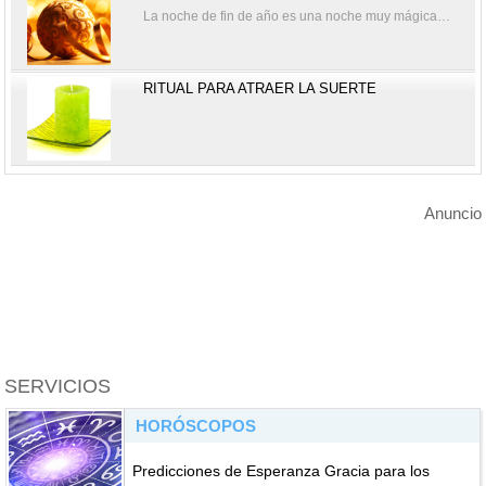
La noche de fin de año es una noche muy mágica…
RITUAL PARA ATRAER LA SUERTE
Anuncio
SERVICIOS
HORÓSCOPOS
Predicciones de Esperanza Gracia para los