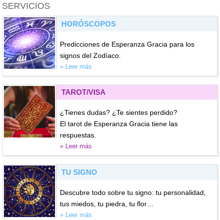
SERVICIOS
HORÓSCOPOS
Predicciones de Esperanza Gracia para los
signos del Zodíaco.
» Leer más
TAROT/VISA
¿Tienes dudas? ¿Te sientes perdido?
El tarot de Esperanza Gracia tiene las
respuestas.
» Leer más
TU SIGNO
Descubre todo sobre tu signo: tu personalidad,
tus miedos, tu piedra, tu flor…
» Leer más