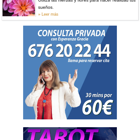
Utiliza las hierbas y flores para hacer realidad tus
sueños.
» Leer más