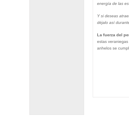
energía de las es
Y si deseas atra
déjalo así durant
La fuerza del p
estas veraniegas
anhelos se cumpla