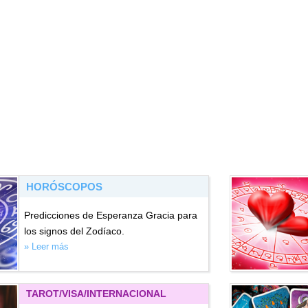
HORÓSCOPOS
Predicciones de Esperanza Gracia para
los signos del Zodíaco.
» Leer más
TAROT/VISA
/INTERNACIONAL