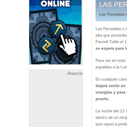
LAS PER
Las Perseidas 
Las Perseidas o 
alta que proceden
Parnell Tuttle el 
se espera para l
Para ver en todo
espaldas a la Lu
Anuncio
En cualquier caso
dejará sentir en
energías y para
puerto.
La noche del 12 
dentro de un reci
que vayas a poder