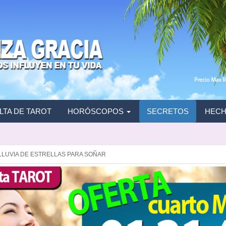
TA DE TAROT
HORÓSCOPOS
SECRETOS
HECH
LLUVIA DE ESTRELLAS PARA SOÑAR