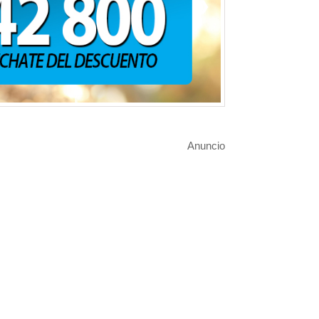
❯
Anuncio