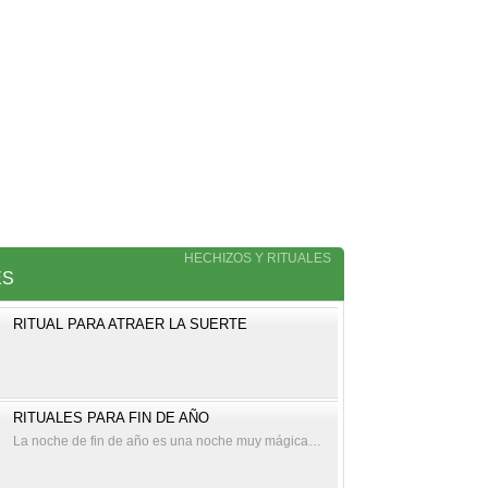
HECHIZOS Y RITUALES
ES
RITUAL PARA ATRAER LA SUERTE
RITUALES PARA FIN DE AÑO
La noche de fin de año es una noche muy mágica…