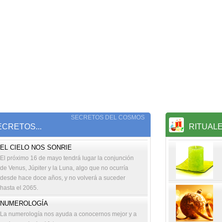
SECRETOS DEL COSMOS
CRETOS...
RITUAL
EL CIELO NOS SONRIE
El próximo 16 de mayo tendrá lugar la conjunción
de Venus, Júpiter y la Luna, algo que no ocurría
desde hace doce años, y no volverá a suceder
hasta el 2065.
NUMEROLOGÍA
La numerología nos ayuda a conocernos mejor y a