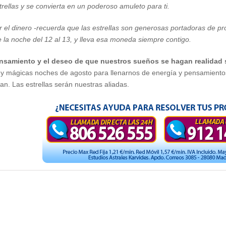
trellas y se convierta en un poderoso amuleto para ti.
er el dinero -recuerda que las estrellas son generosas portadoras de 
e la noche del 12 al 13, y lleva esa moneda siempre contigo.
ensamiento y el deseo de que nuestros sueños se hagan realidad
 y mágicas noches de agosto para llenarnos de energía y pensamientos
n. Las estrellas serán nuestras aliadas.