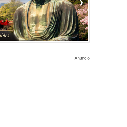
❯
Anuncio