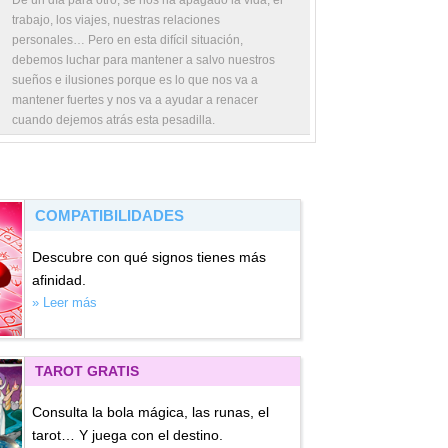
De un día para otro, se nos ha apagado la vida, el
trabajo, los viajes, nuestras relaciones
personales… Pero en esta difícil situación,
debemos luchar para mantener a salvo nuestros
sueños e ilusiones porque es lo que nos va a
mantener fuertes y nos va a ayudar a renacer
cuando dejemos atrás esta pesadilla.
COMPATIBILIDADES
Descubre con qué signos tienes más
afinidad.
» Leer más
TAROT GRATIS
Consulta la bola mágica, las runas, el
tarot… Y juega con el destino.