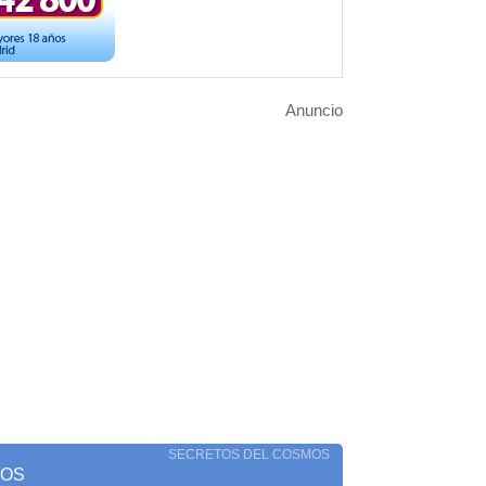
Anuncio
SECRETOS DEL COSMOS
TOS