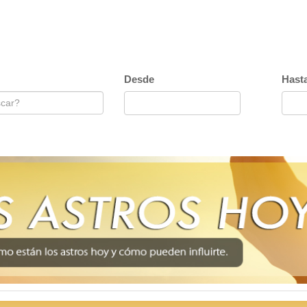
Desde
Hast