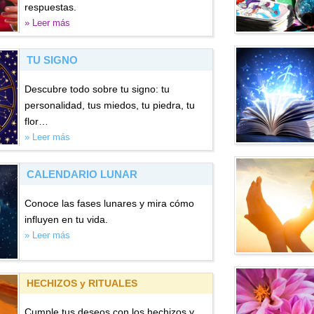
respuestas.
» Leer más
TU SIGNO
Descubre todo sobre tu signo: tu
personalidad, tus miedos, tu piedra, tu
flor…
» Leer más
CALENDARIO LUNAR
Conoce las fases lunares y mira cómo
influyen en tu vida.
» Leer más
HECHIZOS y RITUALES
Cumple tus deseos con los hechizos y