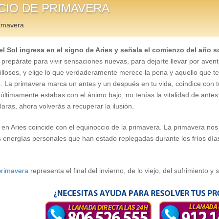
CIO DE PRIMAVERA
imavera
el Sol ingresa en el signo de Aries y señala el comienzo del año so
, prepárate para vivir sensaciones nuevas, para dejarte llevar por avent
losos, y elige lo que verdaderamente merece la pena y aquello que 
lo. La primavera marca un antes y un después en tu vida, coindice con t
últimamente estabas con el ánimo bajo, no tenías la vitalidad de antes
laras, ahora volverás a recuperar la ilusión.
l en Aries coincide con el equinoccio de la primavera. La primavera no
s energías personales que han estado replegadas durante los fríos día
primavera
representa el final del invierno, de lo viejo, del sufrimiento y 