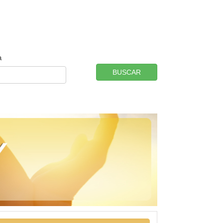
a
BUSCAR