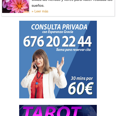
sueños.
» Leer más