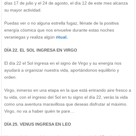
días 17 de julio y el 24 de agosto, el día 12 de este mes alcanza
su mayor actividad.
Puedas ver o no alguna estrella fugaz, llénate de la positiva
energía cósmica que nos envuelve durante estas noches
veraniegas y realiza algún
ritual.
DÍA 22. EL SOL INGRESA EN VIRGO
El día 22 el Sol ingresa en el signo de Virgo y su energía nos
ayudará a organizar nuestra vida, aportándonos equilibrio y
orden.
Virgo, inmerso en una etapa en la que está entrando aire fresco a
tu vida, con el ingreso del Sol en tu signo el día 22, verás la vida
como una aventura maravillosa que deseas disfrutar al máximo.
Virgo, no va a haber quién te pare…
DÍA 25. VENUS INGRESA EN LEO