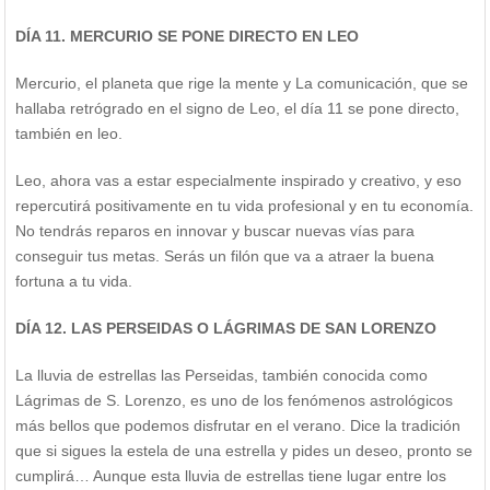
DÍA 11. MERCURIO SE PONE DIRECTO EN LEO
Mercurio, el planeta que rige la mente y La comunicación, que se
hallaba retrógrado en el signo de Leo, el día 11 se pone directo,
también en leo.
Leo, ahora vas a estar especialmente inspirado y creativo, y eso
repercutirá positivamente en tu vida profesional y en tu economía.
No tendrás reparos en innovar y buscar nuevas vías para
conseguir tus metas. Serás un filón que va a atraer la buena
fortuna a tu vida.
DÍA 12. LAS PERSEIDAS O LÁGRIMAS DE SAN LORENZO
La lluvia de estrellas las Perseidas, también conocida como
Lágrimas de S. Lorenzo, es uno de los fenómenos astrológicos
más bellos que podemos disfrutar en el verano. Dice la tradición
que si sigues la estela de una estrella y pides un deseo, pronto se
cumplirá… Aunque esta lluvia de estrellas tiene lugar entre los