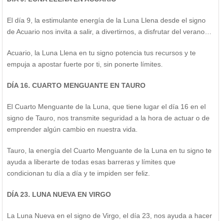
El día 9, la estimulante energía de la Luna Llena desde el signo
de Acuario nos invita a salir, a divertirnos, a disfrutar del verano…
Acuario, la Luna Llena en tu signo potencia tus recursos y te
empuja a apostar fuerte por ti, sin ponerte límites.
DÍA 16. CUARTO MENGUANTE EN TAURO
El Cuarto Menguante de la Luna, que tiene lugar el día 16 en el
signo de Tauro, nos transmite seguridad a la hora de actuar o de
emprender algún cambio en nuestra vida.
Tauro, la energía del Cuarto Menguante de la Luna en tu signo te
ayuda a liberarte de todas esas barreras y límites que
condicionan tu día a día y te impiden ser feliz.
DÍA 23. LUNA NUEVA EN VIRGO
La Luna Nueva en el signo de Virgo, el día 23, nos ayuda a hacer