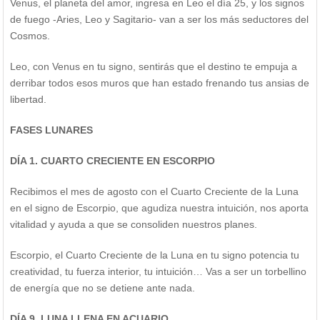
Venus, el planeta del amor, ingresa en Leo el día 25, y los signos
de fuego -Aries, Leo y Sagitario- van a ser los más seductores del
Cosmos.
Leo, con Venus en tu signo, sentirás que el destino te empuja a
derribar todos esos muros que han estado frenando tus ansias de
libertad.
FASES LUNARES
DÍA 1. CUARTO CRECIENTE EN ESCORPIO
Recibimos el mes de agosto con el Cuarto Creciente de la Luna
en el signo de Escorpio, que agudiza nuestra intuición, nos aporta
vitalidad y ayuda a que se consoliden nuestros planes.
Escorpio, el Cuarto Creciente de la Luna en tu signo potencia tu
creatividad, tu fuerza interior, tu intuición… Vas a ser un torbellino
de energía que no se detiene ante nada.
DÍA 9. LUNA LLENA EN ACUARIO