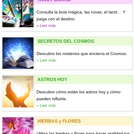
Consulta la bola mágica, las runas, el tarot… Y
juega con el destino.
» Leer más
SECRETOS DEL COSMOS
Descubre los misterios que encierra el Cosmos.
» Leer más
ASTROS HOY
Descubre cómo están los astros hoy y cómo
pueden influirte.
» Leer más
HIERBAS y FLORES
Utiliza las hierbas y flores para hacer realidad tus