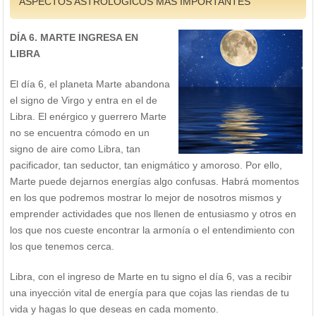
ASPECTOS ASTROLÓGICOS MÁS IMPORTANTES
DÍA 6. MARTE INGRESA EN
LIBRA
El día 6, el planeta Marte abandona
el signo de Virgo y entra en el de
Libra. El enérgico y guerrero Marte
no se encuentra cómodo en un
signo de aire como Libra, tan
pacificador, tan seductor, tan enigmático y amoroso. Por ello,
Marte puede dejarnos energías algo confusas. Habrá momentos
en los que podremos mostrar lo mejor de nosotros mismos y
emprender actividades que nos llenen de entusiasmo y otros en
los que nos cueste encontrar la armonía o el entendimiento con
los que tenemos cerca.
Libra, con el ingreso de Marte en tu signo el día 6, vas a recibir
una inyección vital de energía para que cojas las riendas de tu
vida y hagas lo que deseas en cada momento.