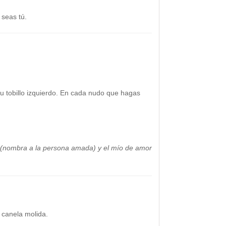
 seas tú.
tu tobillo izquierdo. En cada nudo que hagas
e (nombra a la persona amada) y el mío de amor
 canela molida.