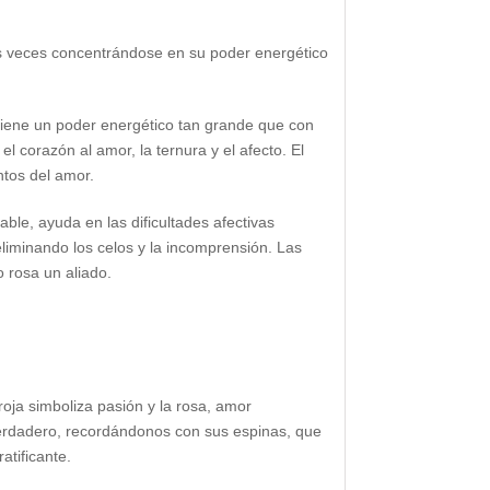
s veces concentrándose en su poder energético
 tiene un poder energético tan grande que con
el corazón al amor, la ternura y el afecto. El
ntos del amor.
able, ayuda en las dificultades afectivas
eliminando los celos y la incomprensión. Las
 rosa un aliado.
roja simboliza pasión y la rosa, amor
verdadero, recordándonos con sus espinas, que
atificante.