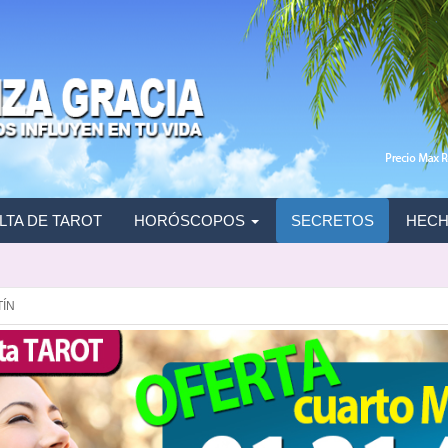
TA DE TAROT
HORÓSCOPOS
SECRETOS
HECH
TÍN