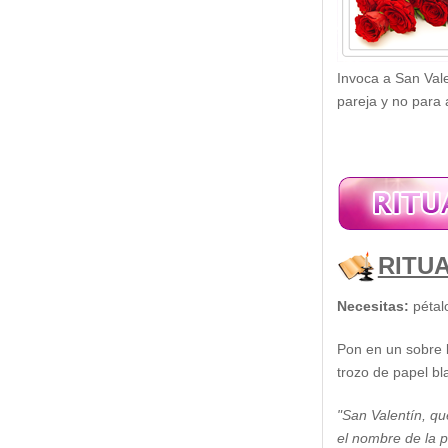
Invoca a San Vale
pareja y no para
RITU
Necesitas:
pétalo
Pon en un sobre l
trozo de papel bl
"San Valentín, qu
el nombre de la p