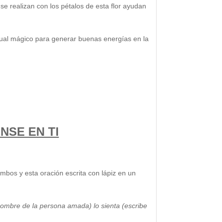
se realizan con los pétalos de esta flor ayudan
ritual mágico para generar buenas energías en la
NSE EN TI
ambos y esta oración escrita con lápiz en un
 nombre de la persona amada) lo sienta (escribe