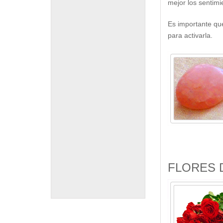
mejor los sentimi
Es importante qu
para activarla.
FLORES 