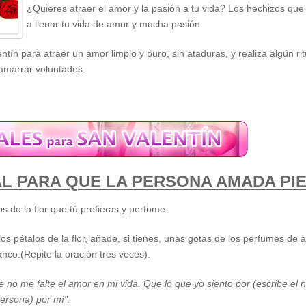
¿Quieres atraer el amor y la pasión a tu vida? Los hechizos que 
a llenar tu vida de amor y mucha pasión.
ntín para atraer un amor limpio y puro, sin ataduras, y realiza algún 
 amarrar voluntades.
AL PARA QUE LA PERSONA AMADA PIE
s de la flor que tú prefieras y perfume.
os pétalos de la flor, añade, si tienes, unas gotas de los perfumes de 
anco:(Repite la oración tres veces).
e no me falte el amor en mi vida. Que lo que yo siento por (escribe el
ersona) por mí".