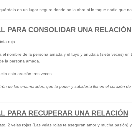
 guárdalo en un lugar seguro donde no lo abra ni lo toque nadie que no
AL PARA CONSOLIDAR UNA RELACIÓN
nta roja.
ta el nombre de la persona amada y el tuyo y anúdala (siete veces) en 
 de la persona amada.
cita esta oración tres veces:
atrón de los enamorados, que tu poder y sabiduría llenen el corazón d
AL PARA RECUPERAR UNA RELACIÓN
to, 2 velas rojas (Las velas rojas te aseguran amor y mucha pasión) y