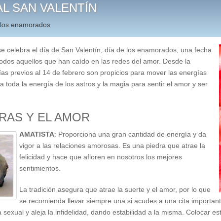
L SAN VALENTÍN
e los enamorados
se celebra el día de San Valentín, día de los enamorados, una fecha
odos aquellos que han caído en las redes del amor. Desde la
ías previos al 14 de febrero son propicios para mover las energías
toda la energía de los astros y la magia para sentir el amor y ser
DRAS Y EL AMOR
AMATISTA
: Proporciona una gran cantidad de energía y da
vigor a las relaciones amorosas. Es una piedra que atrae la
felicidad y hace que afloren en nosotros los mejores
sentimientos.
La tradición asegura que atrae la suerte y el amor, por lo que
se recomienda llevar siempre una si acudes a una cita important
ida sexual y aleja la infidelidad, dando estabilidad a la misma. Colocar