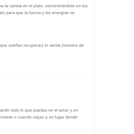
a la canela en el plato, concentrándote en tus
ato para que la fuerza y las energías se
a que sueñas recuperar) lo sienta (nombra de
nsando todo lo que puedas en el amor y en
portante o cuando vayas a un lugar donde