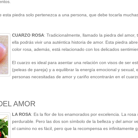
entos.
e esta piedra solo pertenezca a una persona, que debe tocarla mucha
CUARZO ROSA
: Tradicionalmente, llamado la piedra del amor,
ella podrás vivir una auténtica historia de amor. Esta piedra abre 
color rosa, además, está relacionado con los delicados sentimie
El cuarzo es ideal para asentar una relación con visos de ser est
(peleas de pareja) y a equilibrar la energía emocional y sexual, 
personas necesitadas de amor y cariño encontrarán en el cuarzo
DEL AMOR
LA ROSA
: Es la flor de los enamorados por excelencia. La rosa 
perdurable. Pero las dos son símbolo de la belleza y del amor 
el camino no es fácil, pero que la recompensa es infinitamente gr