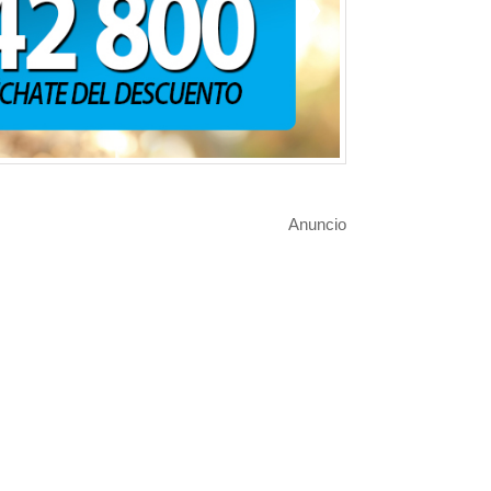
❯
Anuncio