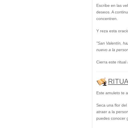
Escribe en las ve
deseos. A continu
concentren.
Y reza esta oraci
"San Valentín, ha
nuevo a la person
Cierra este ritua
RITU
Este amuleto te a
Seca una flor del
atraer a la perso
puedes conocer 