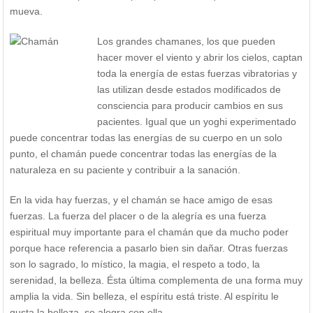
mueva.
Los grandes chamanes, los que pueden
hacer mover el viento y abrir los cielos, captan
toda la energía de estas fuerzas vibratorias y
las utilizan desde estados modificados de
consciencia para producir cambios en sus
pacientes. Igual que un yoghi experimentado
puede concentrar todas las energías de su cuerpo en un solo
punto, el chamán puede concentrar todas las energías de la
naturaleza en su paciente y contribuir a la sanación.
En la vida hay fuerzas, y el chamán se hace amigo de esas
fuerzas. La fuerza del placer o de la alegría es una fuerza
espiritual muy importante para el chamán que da mucho poder
porque hace referencia a pasarlo bien sin dañar. Otras fuerzas
son lo sagrado, lo místico, la magia, el respeto a todo, la
serenidad, la belleza. Ésta última complementa de una forma muy
amplia la vida. Sin belleza, el espíritu está triste. Al espíritu le
gusta la belleza, se alegra con ella.