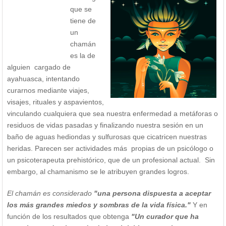
que se
tiene de
un
chamán
es la de
alguien cargado de
ayahuasca, intentando
curarnos mediante viajes,
visajes, rituales y aspavientos,
vinculando cualquiera que sea nuestra enfermedad a metáforas o
residuos de vidas pasadas y finalizando nuestra sesión en un
baño de aguas hediondas y sulfurosas que cicatricen nuestras
heridas. Parecen ser actividades más propias de un psicólogo o
un psicoterapeuta prehistórico, que de un profesional actual. Sin
embargo, al chamanismo se le atribuyen grandes logros.
El chamán es considerado
"una persona dispuesta a aceptar
los más grandes miedos y sombras de la vida física."
Y en
función de los resultados que obtenga
"Un curador que ha