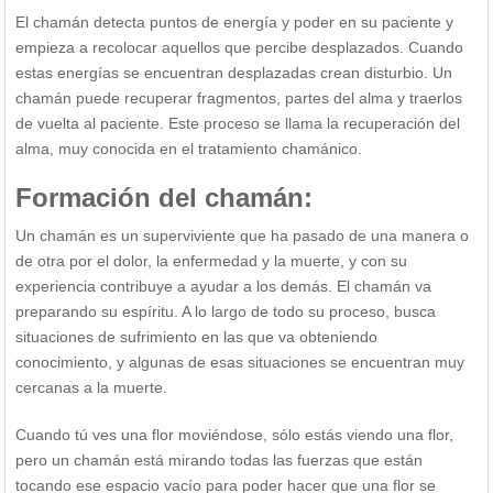
El chamán detecta puntos de energía y poder en su paciente y
empieza a recolocar aquellos que percibe desplazados. Cuando
estas energías se encuentran desplazadas crean disturbio. Un
chamán puede recuperar fragmentos, partes del alma y traerlos
de vuelta al paciente. Este proceso se llama la recuperación del
alma, muy conocida en el tratamiento chamánico.
Formación del chamán:
Un chamán es un superviviente que ha pasado de una manera o
de otra por el dolor, la enfermedad y la muerte, y con su
experiencia contribuye a ayudar a los demás. El chamán va
preparando su espíritu. A lo largo de todo su proceso, busca
situaciones de sufrimiento en las que va obteniendo
conocimiento, y algunas de esas situaciones se encuentran muy
cercanas a la muerte.
Cuando tú ves una flor moviéndose, sólo estás viendo una flor,
pero un chamán está mirando todas las fuerzas que están
tocando ese espacio vacío para poder hacer que una flor se