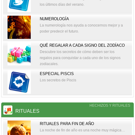
los últimos días del verano.
NUMEROLOGÍA
La numerología nos ayuda a conocernos mejor y a
poder predecir el futuro.
QUÉ REGALAR A CADA SIGNO DEL ZODÍACO
Descubre los secretos de cómo deben ser los
regalos para conquistar a cada uno de los signos
zodiacales.
ESPECIAL PISCIS
Los secretos de Piscis
HECHIZOS Y RITUALES
RITUALES
RITUALES PARA FIN DE AÑO
La noche de fin de año es una noche muy mágica…