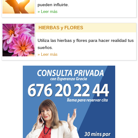
pueden influirte.
» Leer más
HIERBAS y FLORES
Utiliza las hierbas y flores para hacer realidad tus
sueños.
» Leer más