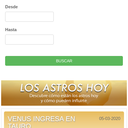
Desde
Hasta
BUSCAR
VENUS INGRESA EN
05-03-2020
TAURO