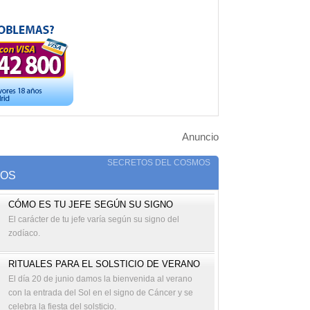
Anuncio
SECRETOS DEL COSMOS
TOS
CÓMO ES TU JEFE SEGÚN SU SIGNO
El carácter de tu jefe varía según su signo del
zodíaco.
RITUALES PARA EL SOLSTICIO DE VERANO
El día 20 de junio damos la bienvenida al verano
con la entrada del Sol en el signo de Cáncer y se
celebra la fiesta del solsticio.