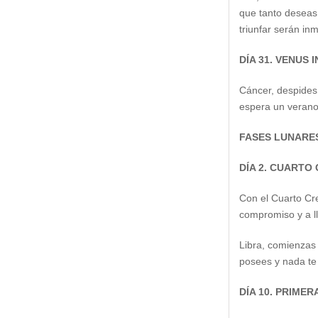
que tanto deseas 
triunfar serán in
DÍA 31. VENUS
Cáncer, despides 
espera un verano
FASES LUNARE
DÍA 2. CUARTO
Con el Cuarto Cre
compromiso y a l
Libra, comienzas 
posees y nada te 
DÍA 10. PRIME