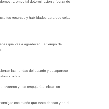
o, demostraremos tal determinación y fuerza de
ncia tus recursos y habilidades para que cojas
edades que vas a agradecer. Es tiempo de
o.
 cierran las heridas del pasado y desaparece
stros sueños.
enovarnos y nos empujará a iniciar los
 consigas ese sueño que tanto deseas y en el