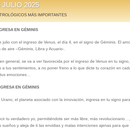
JULIO 2025
TROLÓGICOS MÁS IMPORTANTES
NGRESA EN GÉMINIS
 julio con el ingreso de Venus, el día 4, en el signo de Géminis. El amo
s de aire –Géminis, Libra y Acuario-.
 en general, se va a ver favorecida por el ingreso de Venus en tu signo
 a tus sentimientos, a no poner freno a lo que dicte tu corazón en ca
or tus emociones…
NGRESA EN GÉMINIS
, Urano, el planeta asociado con la innovación, ingresa en tu signo pa
cir tu verdadero yo, permitiéndote ser más libre, más revolucionario…
s sueños y aleja de ti las envidias y malas intenciones ajenas para que 