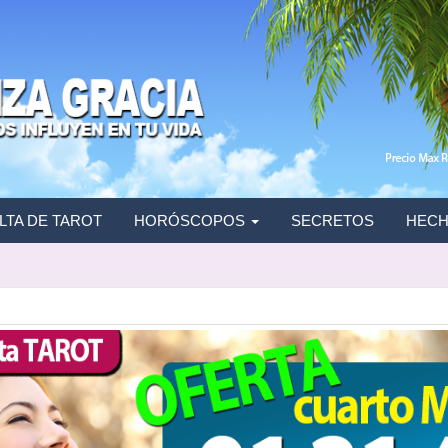
TA DE TAROT
HORÓSCOPOS
SECRETOS
HECH