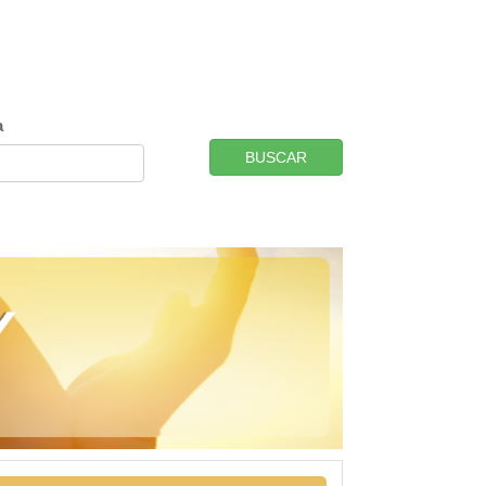
a
BUSCAR