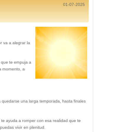
01-07-2025
r va a alegrar la
, que te empuja a
da momento, a
ra quedarse una larga temporada, hasta finales
, te ayuda a romper con esa realidad que te
puedas vivir en plenitud.