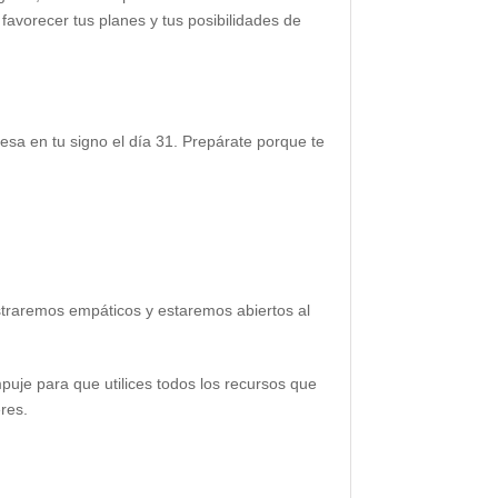
favorecer tus planes y tus posibilidades de
resa en tu signo el día 31. Prepárate porque te
straremos empáticos y estaremos abiertos al
puje para que utilices todos los recursos que
res.