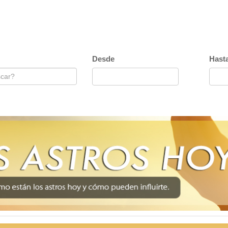
Desde
Hast