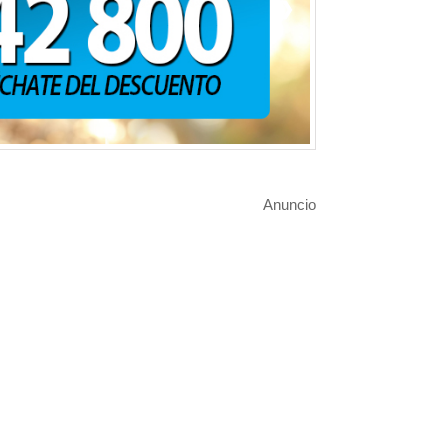
❯
Anuncio