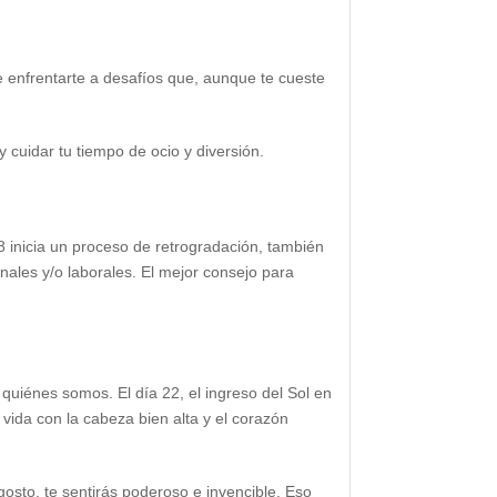
de enfrentarte a desafíos que, aunque te cueste
 cuidar tu tiempo de ocio y diversión.
18 inicia un proceso de retrogradación, también
nales y/o laborales. El mejor consejo para
iénes somos. El día 22, el ingreso del Sol en
vida con la cabeza bien alta y el corazón
agosto, te sentirás poderoso e invencible. Eso