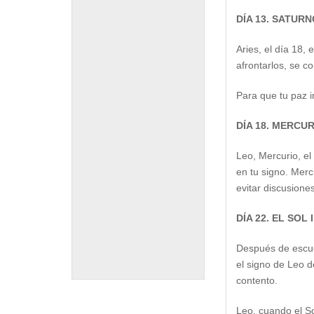
DÍA 13. SATUR
Aries, el día 18,
afrontarlos, se c
Para que tu paz i
DÍA 18. MERCU
Leo, Mercurio, el
en tu signo. Merc
evitar discusione
DÍA 22. EL SOL
Después de escuc
el signo de Leo d
contento.
Leo, cuando el Sol