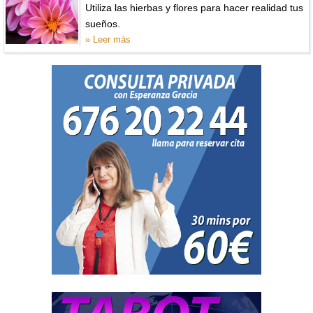
Utiliza las hierbas y flores para hacer realidad tus
sueños.
» Leer más