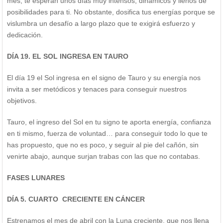
mes, te esperan unos días muy intensos, dinámicos y llenos de
posibilidades para ti. No obstante, dosifica tus energías porque se
vislumbra un desafío a largo plazo que te exigirá esfuerzo y
dedicación.
DÍA 19. EL SOL INGRESA EN TAURO
El día 19 el Sol ingresa en el signo de Tauro y su energía nos
invita a ser metódicos y tenaces para conseguir nuestros
objetivos.
Tauro, el ingreso del Sol en tu signo te aporta energía, confianza
en ti mismo, fuerza de voluntad… para conseguir todo lo que te
has propuesto, que no es poco, y seguir al pie del cañón, sin
venirte abajo, aunque surjan trabas con las que no contabas.
FASES LUNARES
DÍA 5. CUARTO CRECIENTE EN CÁNCER
Estrenamos el mes de abril con la Luna creciente, que nos llena