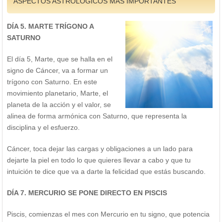
ASPECTOS ASTROLÓGICOS MÁS IMPORTANTES
DÍA 5. MARTE TRÍGONO A
SATURNO
El día 5, Marte, que se halla en el
signo de Cáncer, va a formar un
trígono con Saturno. En este
movimiento planetario, Marte, el
planeta de la acción y el valor, se
alinea de forma armónica con Saturno, que representa la
disciplina y el esfuerzo.
Cáncer, toca dejar las cargas y obligaciones a un lado para
dejarte la piel en todo lo que quieres llevar a cabo y que tu
intuición te dice que va a darte la felicidad que estás buscando.
DÍA 7. MERCURIO SE PONE DIRECTO EN PISCIS
Piscis, comienzas el mes con Mercurio en tu signo, que potencia