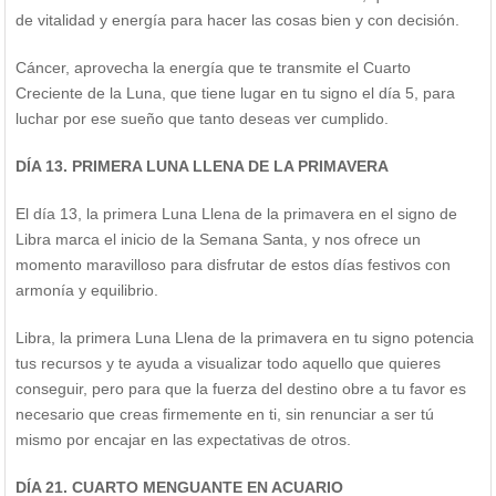
de vitalidad y energía para hacer las cosas bien y con decisión.
Cáncer, aprovecha la energía que te transmite el Cuarto
Creciente de la Luna, que tiene lugar en tu signo el día 5, para
luchar por ese sueño que tanto deseas ver cumplido.
DÍA 13. PRIMERA LUNA LLENA DE LA PRIMAVERA
El día 13, la primera Luna Llena de la primavera en el signo de
Libra marca el inicio de la Semana Santa, y nos ofrece un
momento maravilloso para disfrutar de estos días festivos con
armonía y equilibrio.
Libra, la primera Luna Llena de la primavera en tu signo potencia
tus recursos y te ayuda a visualizar todo aquello que quieres
conseguir, pero para que la fuerza del destino obre a tu favor es
necesario que creas firmemente en ti, sin renunciar a ser tú
mismo por encajar en las expectativas de otros.
DÍA 21. CUARTO MENGUANTE EN ACUARIO