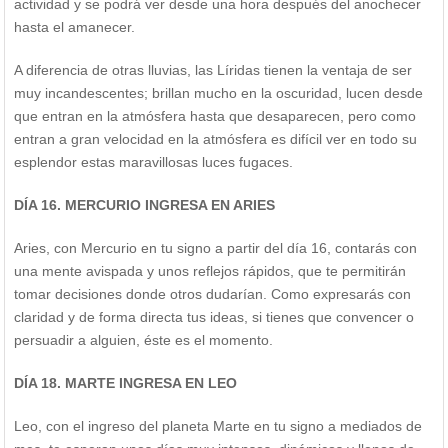
actividad y se podrá ver desde una hora después del anochecer
hasta el amanecer.
A diferencia de otras lluvias, las Líridas tienen la ventaja de ser
muy incandescentes; brillan mucho en la oscuridad, lucen desde
que entran en la atmósfera hasta que desaparecen, pero como
entran a gran velocidad en la atmósfera es difícil ver en todo su
esplendor estas maravillosas luces fugaces.
DÍA 16. MERCURIO INGRESA EN ARIES
Aries, con Mercurio en tu signo a partir del día 16, contarás con
una mente avispada y unos reflejos rápidos, que te permitirán
tomar decisiones donde otros dudarían. Como expresarás con
claridad y de forma directa tus ideas, si tienes que convencer o
persuadir a alguien, éste es el momento.
DÍA 18. MARTE INGRESA EN LEO
Leo, con el ingreso del planeta Marte en tu signo a mediados de