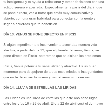
tu inteligencia y te ayuda a reflexionar y tomar decisiones con una
actitud serena y acertada. Especialmente, a partir del día 7, que
se pone directo, vas a notar que estás muy comunicativo y
abierto, con una gran habilidad para conectar con la gente y
llegar a acuerdos que te beneficien.
DÍA 13. VENUS SE PONE DIRECTO EN PISCIS
Si algún impedimento o inconveniente acechaba nuestra vida
afectiva, a partir del día 13, que el planeta del amor, Venus, se
pone directo en Piscis, notaremos que se disipan los problemas.
Piscis, Venus potencia tu sensualidad y atractivo. Es un buen
momento para despojarte de todos esos miedos e inseguridades
que no te dejan ser tú mismo y vivir el amor sin reservas.
DÍA 14. LLUVIA DE ESTRELLAS LAS LÍRIDAS
Las Líridas es una lluvia de estrellas que este año tiene lugar
entre los días 16 y 25 de abril. El día 22 de abril será el de mayor