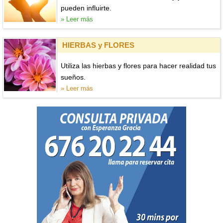
pueden influirte.
» Leer más
HIERBAS y FLORES
Utiliza las hierbas y flores para hacer realidad tus
sueños.
» Leer más