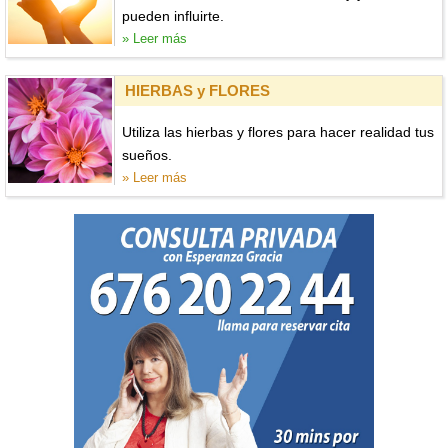
pueden influirte.
» Leer más
HIERBAS y FLORES
Utiliza las hierbas y flores para hacer realidad tus
sueños.
» Leer más