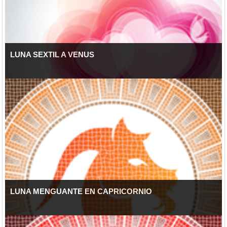
LUNA SEXTIL A VENUS
LUNA MENGUANTE EN CAPRICORNIO