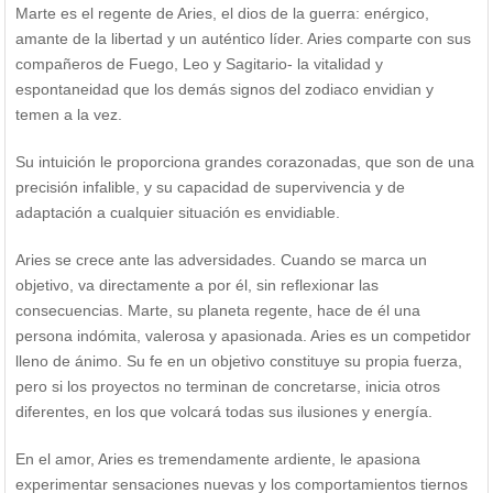
Marte es el regente de Aries, el dios de la guerra: enérgico,
amante de la libertad y un auténtico líder. Aries comparte con sus
compañeros de Fuego, Leo y Sagitario- la vitalidad y
espontaneidad que los demás signos del zodiaco envidian y
temen a la vez.
Su intuición le proporciona grandes corazonadas, que son de una
precisión infalible, y su capacidad de supervivencia y de
adaptación a cualquier situación es envidiable.
Aries se crece ante las adversidades. Cuando se marca un
objetivo, va directamente a por él, sin reflexionar las
consecuencias. Marte, su planeta regente, hace de él una
persona indómita, valerosa y apasionada. Aries es un competidor
lleno de ánimo. Su fe en un objetivo constituye su propia fuerza,
pero si los proyectos no terminan de concretarse, inicia otros
diferentes, en los que volcará todas sus ilusiones y energía.
En el amor, Aries es tremendamente ardiente, le apasiona
experimentar sensaciones nuevas y los comportamientos tiernos