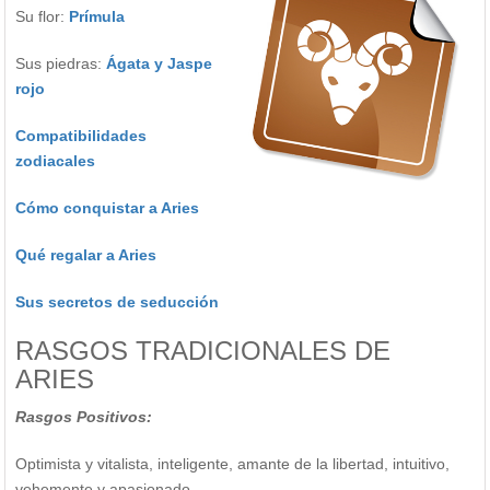
Su flor:
Prímula
Sus piedras:
Ágata y Jaspe
rojo
Compatibilidades
zodiacales
Cómo conquistar a Aries
Qué regalar a Aries
Sus secretos de seducción
RASGOS TRADICIONALES DE
ARIES
Rasgos Positivos:
Optimista y vitalista, inteligente, amante de la libertad, intuitivo,
vehemente y apasionado.