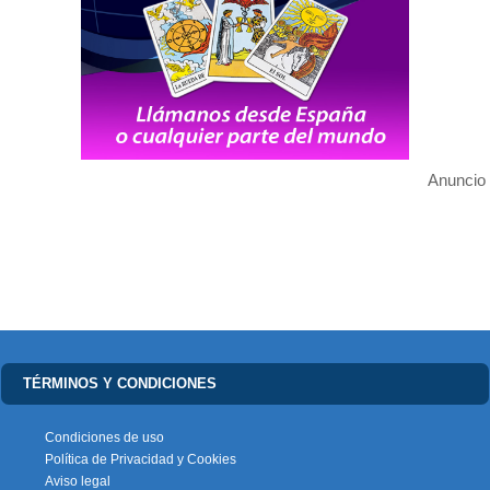
Anuncio
TÉRMINOS Y CONDICIONES
Condiciones de uso
Política de Privacidad y Cookies
Aviso legal