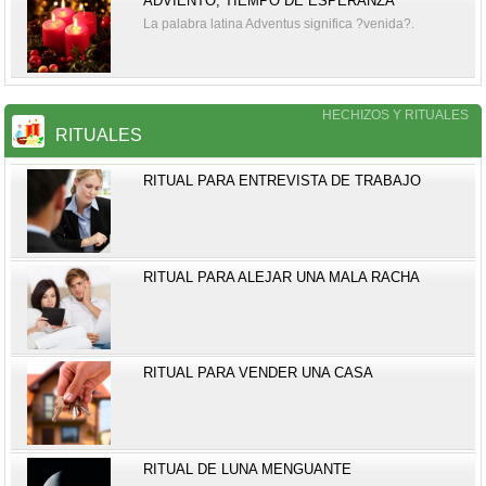
ADVIENTO, TIEMPO DE ESPERANZA
La palabra latina Adventus significa ?venida?.
HECHIZOS Y RITUALES
RITUALES
RITUAL PARA ENTREVISTA DE TRABAJO
RITUAL PARA ALEJAR UNA MALA RACHA
RITUAL PARA VENDER UNA CASA
RITUAL DE LUNA MENGUANTE