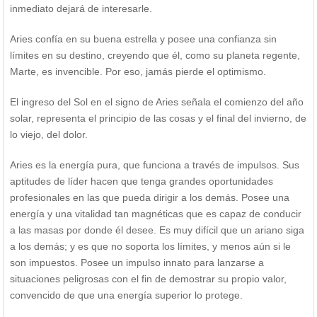
inmediato dejará de interesarle.
Aries confía en su buena estrella y posee una confianza sin
límites en su destino, creyendo que él, como su planeta regente,
Marte, es invencible. Por eso, jamás pierde el optimismo.
El ingreso del Sol en el signo de Aries señala el comienzo del año
solar, representa el principio de las cosas y el final del invierno, de
lo viejo, del dolor.
Aries es la energía pura, que funciona a través de impulsos. Sus
aptitudes de líder hacen que tenga grandes oportunidades
profesionales en las que pueda dirigir a los demás. Posee una
energía y una vitalidad tan magnéticas que es capaz de conducir
a las masas por donde él desee. Es muy difícil que un ariano siga
a los demás; y es que no soporta los límites, y menos aún si le
son impuestos. Posee un impulso innato para lanzarse a
situaciones peligrosas con el fin de demostrar su propio valor,
convencido de que una energía superior lo protege.